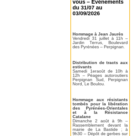
vous – Événements
du 31/07 au
03/09/2026
Hommage à Jean Jaurès
Vendredi 31 juillet à 11h –
Jardin Terrus, Boulevard
des Pyrénées – Perpignan.
Distribution de tracts aux
estivants
Samedi 1eraoût de 10h à
12h – Péages autoroutiers
Perpignan Sud, Perpignan
Nord, Le Boulou.
Hommage aux résistants
tombés pour la libération
des Pyrénées-Orientales
et à la Résistance
Catalane
Dimanche 2 août à 9h –
Rassemblement devant la
mairie de La Bastide ; à
9h30 – Dépôt de gerbes sur