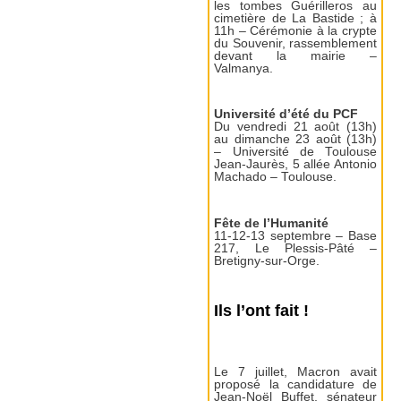
les tombes Guérilleros au
cimetière de La Bastide ; à
11h – Cérémonie à la crypte
du Souvenir, rassemblement
devant la mairie –
Valmanya.
Université d’été du PCF
Du vendredi 21 août (13h)
au dimanche 23 août (13h)
– Université de Toulouse
Jean-Jaurès, 5 allée Antonio
Machado – Toulouse.
Fête de l’Humanité
11-12-13 septembre – Base
217, Le Plessis-Pâté –
Bretigny-sur-Orge.
Ils l’ont fait !
Le 7 juillet, Macron avait
proposé la candidature de
Jean-Noël Buffet, sénateur