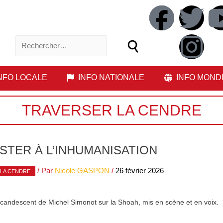
NFO LOCALE
INFO NATIONALE
INFO MOND
TRAVERSER LA CENDRE
ISTER À L’INHUMANISATION
/ Par
Nicole GASPON
/
26 février 2026
LA CENDRE
incandescent de Michel Simonot sur la Shoah, mis en scène et en voix.