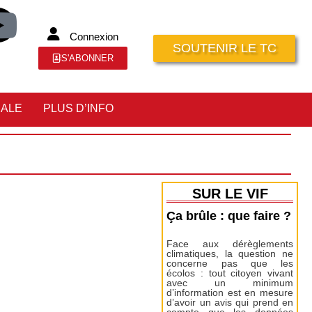
Connexion
SOUTENIR LE TC
S'ABONNER
IALE
PLUS D’INFO
SUR LE VIF
Ça brûle : que faire ?
Face aux dérèglements
climatiques, la question ne
concerne pas que les
écolos : tout citoyen vivant
avec un minimum
d’information est en mesure
d’avoir un avis qui prend en