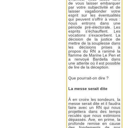
de vous laisser embarquer
par votre subjectivité et de
laisser vagabonder votre
esprit sur les éventualités
qui peuvent s’offrir à vous :
nous entrons dans une
période pré-électorale. Les
esprits s’échauffent. Les
vocations s’exacerbent. La
décision de la justice de
mettre de la souplesse dans
les décisions prises à
propos du RN a ranimé la
flamme de Marine Le Pen et
a renvoyé Bardella dans
une attente où il est possible
de lire de la déception.
Que pourrait-on dire ?
La messe serait dite
À en croire les sondeurs, la
messe serait dite et il faudra
faire avec un RN qui nous
projettera dans des temps
reculés que nous estimions
dépassés. Ave, en prime, la
profonde remise en cause
des fondements de nos