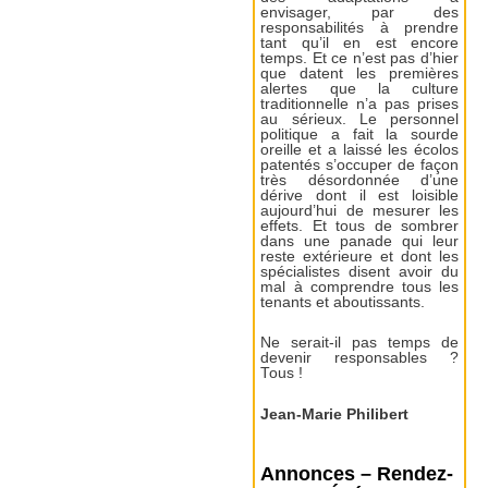
envisager, par des
responsabilités à prendre
tant qu’il en est encore
temps. Et ce n’est pas d’hier
que datent les premières
alertes que la culture
traditionnelle n’a pas prises
au sérieux. Le personnel
politique a fait la sourde
oreille et a laissé les écolos
patentés s’occuper de façon
très désordonnée d’une
dérive dont il est loisible
aujourd’hui de mesurer les
effets. Et tous de sombrer
dans une panade qui leur
reste extérieure et dont les
spécialistes disent avoir du
mal à comprendre tous les
tenants et aboutissants.
Ne serait-il pas temps de
devenir responsables ?
Tous !
Jean-Marie Philibert
Annonces – Rendez-