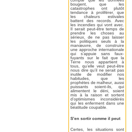
compte que les données
bougent, que les
catastrophes ont plutôt
tendance à proliférer, que
les chaleurs estivales
battent des records. Avec
les incendies qui vont avec.
Il serait peut-être temps de
prendre les choses au
sérieux, de ne pas laisser
les politiques seuls à la
manœuvre, de construire
une approche internationale
qui s’appuie sans faux-
fuyants sur le fait que la
Terre nous appartient à
tous, qu’elle veut peut-être
nous dire qu’il ne serait pas
inutile de modifier nos
habitudes, que les
prophètes de malheur, aussi
puissants soient-ils, qui
alimentent le déni, soient
mis à la raison et sortent
d’optimismes inconsidérés
qui les enferment dans une
béatitude coupable.
S’en sortir comme il peut
Certes, les situations sont