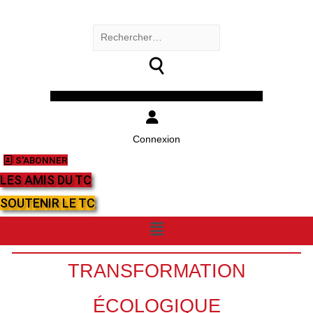
Rechercher :
Facebook
Twitter
Youtube
Instagram
Connexion
S'ABONNER
LES AMIS DU TC
SOUTENIR LE TC
Menu
TRANSFORMATION
ÉCOLOGIQUE