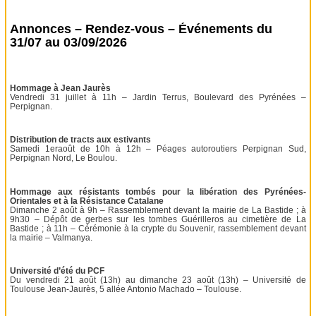
Annonces – Rendez-vous – Événements du
31/07 au 03/09/2026
Hommage à Jean Jaurès
Vendredi 31 juillet à 11h – Jardin Terrus, Boulevard des Pyrénées –
Perpignan.
Distribution de tracts aux estivants
Samedi 1eraoût de 10h à 12h – Péages autoroutiers Perpignan Sud,
Perpignan Nord, Le Boulou.
Hommage aux résistants tombés pour la libération des Pyrénées-
Orientales et à la Résistance Catalane
Dimanche 2 août à 9h – Rassemblement devant la mairie de La Bastide ; à
9h30 – Dépôt de gerbes sur les tombes Guérilleros au cimetière de La
Bastide ; à 11h – Cérémonie à la crypte du Souvenir, rassemblement devant
la mairie – Valmanya.
Université d’été du PCF
Du vendredi 21 août (13h) au dimanche 23 août (13h) – Université de
Toulouse Jean-Jaurès, 5 allée Antonio Machado – Toulouse.