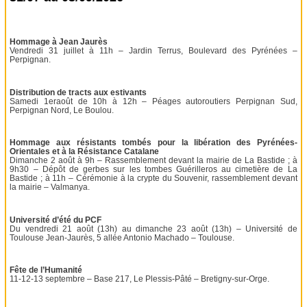
Hommage à Jean Jaurès
Vendredi 31 juillet à 11h – Jardin Terrus, Boulevard des Pyrénées –
Perpignan.
Distribution de tracts aux estivants
Samedi 1eraoût de 10h à 12h – Péages autoroutiers Perpignan Sud,
Perpignan Nord, Le Boulou.
Hommage aux résistants tombés pour la libération des Pyrénées-
Orientales et à la Résistance Catalane
Dimanche 2 août à 9h – Rassemblement devant la mairie de La Bastide ; à
9h30 – Dépôt de gerbes sur les tombes Guérilleros au cimetière de La
Bastide ; à 11h – Cérémonie à la crypte du Souvenir, rassemblement devant
la mairie – Valmanya.
Université d’été du PCF
Du vendredi 21 août (13h) au dimanche 23 août (13h) – Université de
Toulouse Jean-Jaurès, 5 allée Antonio Machado – Toulouse.
Fête de l’Humanité
11-12-13 septembre – Base 217, Le Plessis-Pâté – Bretigny-sur-Orge.