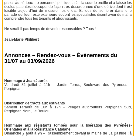
prises au sérieux. Le personnel politique a fait la sourde oreille et a laissé les
écolos patentés s’occuper de façon très désordonnée d’une dérive dont il est
loisible aujourd’hui de mesurer les effets. Et tous de sombrer dans une
panade qui leur reste extérieure et dont les spécialistes disent avoir du mal à
comprendre tous les tenants et aboutissants.
Ne serait-il pas temps de devenir responsables ? Tous !
Jean-Marie Philibert
Annonces – Rendez-vous – Événements du
31/07 au 03/09/2026
Hommage à Jean Jaurès
Vendredi 31 juillet à 11h – Jardin Terrus, Boulevard des Pyrénées –
Perpignan.
Distribution de tracts aux estivants
Samedi 1eraoût de 10h à 12h – Péages autoroutiers Perpignan Sud,
Perpignan Nord, Le Boulou.
Hommage aux résistants tombés pour la libération des Pyrénées-
Orientales et à la Résistance Catalane
Dimanche 2 août à 9h – Rassemblement devant la mairie de La Bastide ; à