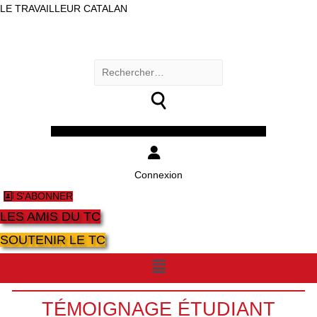
LE TRAVAILLEUR CATALAN
Rechercher :
Facebook
Twitter
Youtube
Instagram
Connexion
S'ABONNER
LES AMIS DU TC
SOUTENIR LE TC
Menu
TÉMOIGNAGE ÉTUDIANT