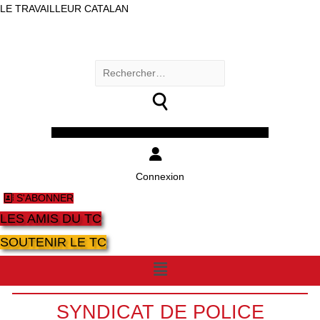
LE TRAVAILLEUR CATALAN
Rechercher :
Facebook
Twitter
Youtube
Instagram
Connexion
S'ABONNER
LES AMIS DU TC
SOUTENIR LE TC
Menu
SYNDICAT DE POLICE