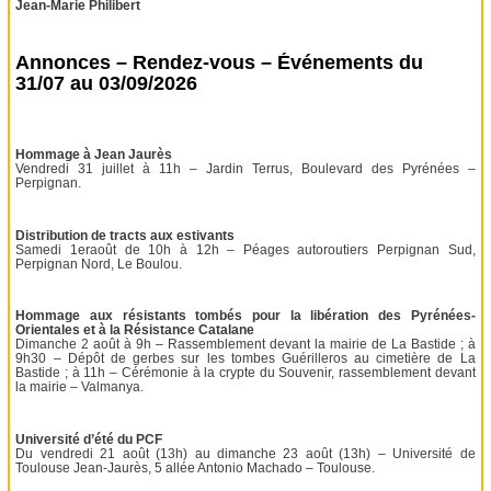
Jean-Marie Philibert
Annonces – Rendez-vous – Événements du
31/07 au 03/09/2026
Hommage à Jean Jaurès
Vendredi 31 juillet à 11h – Jardin Terrus, Boulevard des Pyrénées –
Perpignan.
Distribution de tracts aux estivants
Samedi 1eraoût de 10h à 12h – Péages autoroutiers Perpignan Sud,
Perpignan Nord, Le Boulou.
Hommage aux résistants tombés pour la libération des Pyrénées-
Orientales et à la Résistance Catalane
Dimanche 2 août à 9h – Rassemblement devant la mairie de La Bastide ; à
9h30 – Dépôt de gerbes sur les tombes Guérilleros au cimetière de La
Bastide ; à 11h – Cérémonie à la crypte du Souvenir, rassemblement devant
la mairie – Valmanya.
Université d’été du PCF
Du vendredi 21 août (13h) au dimanche 23 août (13h) – Université de
Toulouse Jean-Jaurès, 5 allée Antonio Machado – Toulouse.