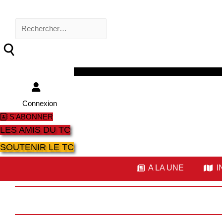
Rechercher :
Facebook
Twitter
Youtube
Instagram
Connexion
S'ABONNER
LES AMIS DU TC
SOUTENIR LE TC
A LA UNE
I