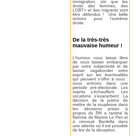
immigration, sûr que les
droits des femmes, des
LGBT+ et des migrants vont
être défendus ! Une belle
victoire pour l’extrême
droite.
De la très-très
mauvaise humeur !
L’humeur vous laisse libre
de vous laisser embarquer
par votre subjectivité et de
laisser vagabonder votre
esprit sur les éventualités
qui peuvent s’offrir à vous :
nous entrons dans une
période pré-électorale. Les
esprits s’échauffent. Les
vocations s’exacerbent. La
décision de la justice de
mettre de la souplesse dans
les décisions prises à
propos du RN a ranimé la
flamme de Marine Le Pen et
a renvoyé Bardella dans
une attente où il est possible
de lire de la déception.