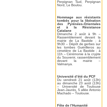
Perpignan Sud, Perpignan
Nord, Le Boulou.
Hommage aux résistants
tombés pour la libération
des Pyrénées-Orientales
et à la Résistance
Catalane
Dimanche 2 août à 9h –
Rassemblement devant la
mairie de La Bastide ; à
9h30 – Dépôt de gerbes sur
les tombes Guérilleros au
cimetière de La Bastide ; à
11h – Cérémonie à la crypte
du Souvenir, rassemblement
devant la mairie –
Valmanya.
Université d’été du PCF
Du vendredi 21 août (13h)
au dimanche 23 août (13h)
– Université de Toulouse
Jean-Jaurès, 5 allée Antonio
Machado – Toulouse.
Fête de l’Humanité