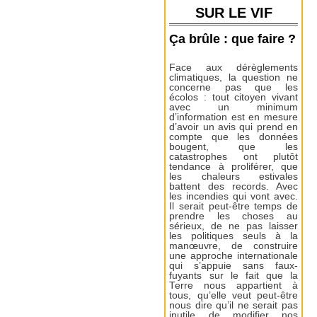
SUR LE VIF
Ça brûle : que faire ?
Face aux dérèglements
climatiques, la question ne
concerne pas que les
écolos : tout citoyen vivant
avec un minimum
d’information est en mesure
d’avoir un avis qui prend en
compte que les données
bougent, que les
catastrophes ont plutôt
tendance à proliférer, que
les chaleurs estivales
battent des records. Avec
les incendies qui vont avec.
Il serait peut-être temps de
prendre les choses au
sérieux, de ne pas laisser
les politiques seuls à la
manœuvre, de construire
une approche internationale
qui s’appuie sans faux-
fuyants sur le fait que la
Terre nous appartient à
tous, qu’elle veut peut-être
nous dire qu’il ne serait pas
inutile de modifier nos