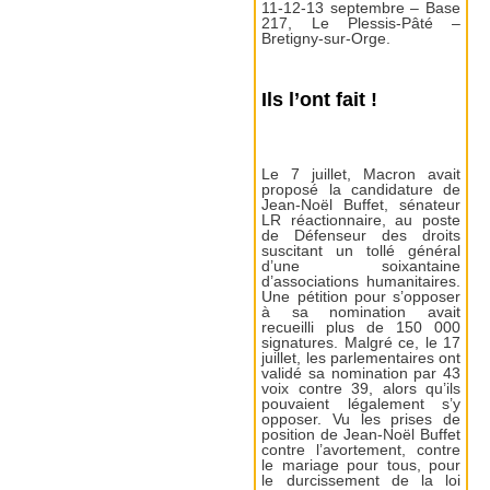
11-12-13 septembre – Base
217, Le Plessis-Pâté –
Bretigny-sur-Orge.
Ils l’ont fait !
Le 7 juillet, Macron avait
proposé la candidature de
Jean-Noël Buffet, sénateur
LR réactionnaire, au poste
de Défenseur des droits
suscitant un tollé général
d’une soixantaine
d’associations humanitaires.
Une pétition pour s’opposer
à sa nomination avait
recueilli plus de 150 000
signatures. Malgré ce, le 17
juillet, les parlementaires ont
validé sa nomination par 43
voix contre 39, alors qu’ils
pouvaient légalement s’y
opposer. Vu les prises de
position de Jean-Noël Buffet
contre l’avortement, contre
le mariage pour tous, pour
le durcissement de la loi