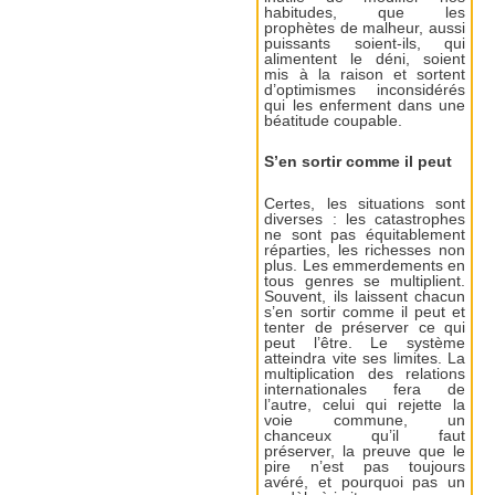
habitudes, que les
prophètes de malheur, aussi
puissants soient-ils, qui
alimentent le déni, soient
mis à la raison et sortent
d’optimismes inconsidérés
qui les enferment dans une
béatitude coupable.
S’en sortir comme il peut
Certes, les situations sont
diverses : les catastrophes
ne sont pas équitablement
réparties, les richesses non
plus. Les emmerdements en
tous genres se multiplient.
Souvent, ils laissent chacun
s’en sortir comme il peut et
tenter de préserver ce qui
peut l’être. Le système
atteindra vite ses limites. La
multiplication des relations
internationales fera de
l’autre, celui qui rejette la
voie commune, un
chanceux qu’il faut
préserver, la preuve que le
pire n’est pas toujours
avéré, et pourquoi pas un