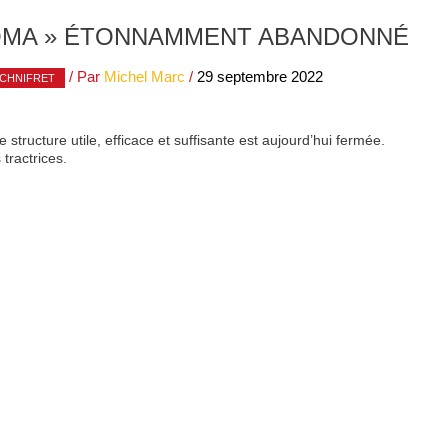
ALOMA » ÉTONNAMMENT ABANDONNÉ
/ Par
Michel Marc
/
29 septembre 2022
CHNIFRET
structure utile, efficace et suffisante est aujourd’hui fermée.
 tractrices.