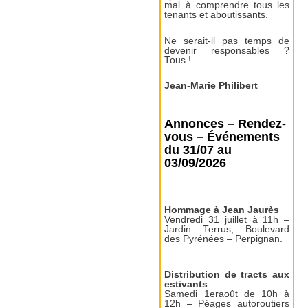
mal à comprendre tous les
tenants et aboutissants.
Ne serait-il pas temps de
devenir responsables ?
Tous !
Jean-Marie Philibert
Annonces – Rendez-
vous – Événements
du 31/07 au
03/09/2026
Hommage à Jean Jaurès
Vendredi 31 juillet à 11h –
Jardin Terrus, Boulevard
des Pyrénées – Perpignan.
Distribution de tracts aux
estivants
Samedi 1eraoût de 10h à
12h – Péages autoroutiers