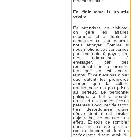
modèle à imiter.
En finir avec la sourde
oreille
En attendant, on blablate,
on gère les affaires
courantes et on tente de
camoufler ce qui pourrait
nous effrayer. Comme si
nous n’étions pas concernés
par une note à payer, par
des adaptations à
envisager, par des
responsabilités à prendre
tant qu’il en est encore
temps. Et ce n’est pas d’hier
que datent les premières
alertes que la culture
traditionnelle n’a pas prises
au sérieux. Le personnel
politique a fait la sourde
oreille et a laissé les écolos
patentés s’occuper de façon
très désordonnée d’une
dérive dont il est loisible
aujourd’hui de mesurer les
effets. Et tous de sombrer
dans une panade qui leur
reste extérieure et dont les
spécialistes disent avoir du