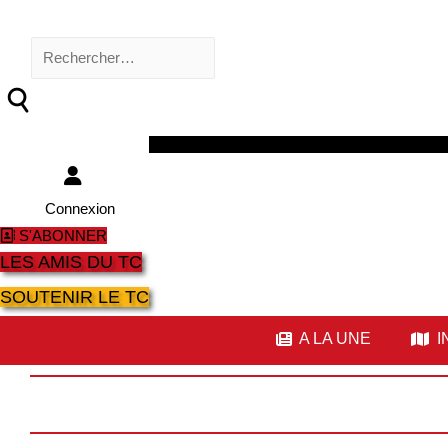
Rechercher :
Facebook
Twitter
Youtube
Instagram
Connexion
S'ABONNER
LES AMIS DU TC
SOUTENIR LE TC
A LA UNE
I