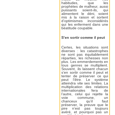
habitudes, que les
prophètes de malheur, aussi
puissants soient-ils, qui
alimentent le déni, soient
mis à la raison et sortent
d’optimismes inconsidérés
qui les enferment dans une
béatitude coupable.
S’en sortir comme il peut
Certes, les situations sont
diverses : les catastrophes
ne sont pas équitablement
réparties, les richesses non
plus. Les emmerdements en
tous genres se multiplient.
Souvent, ils laissent chacun
s’en sortir comme il peut et
tenter de préserver ce qui
peut l’être. Le système
atteindra vite ses limites. La
multiplication des relations
internationales fera de
l’autre, celui qui rejette la
voie commune, un
chanceux qu’il faut
préserver, la preuve que le
pire n’est pas toujours
avéré, et pourquoi pas un