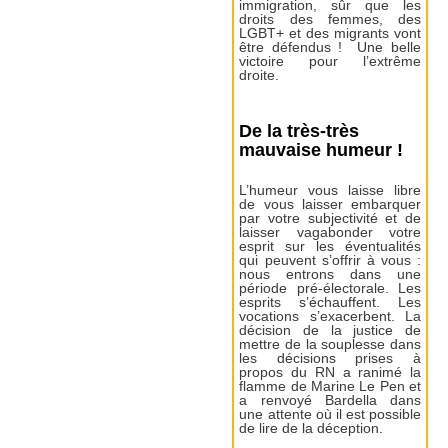
immigration, sûr que les
droits des femmes, des
LGBT+ et des migrants vont
être défendus ! Une belle
victoire pour l’extrême
droite.
De la très-très
mauvaise humeur !
L’humeur vous laisse libre
de vous laisser embarquer
par votre subjectivité et de
laisser vagabonder votre
esprit sur les éventualités
qui peuvent s’offrir à vous :
nous entrons dans une
période pré-électorale. Les
esprits s’échauffent. Les
vocations s’exacerbent. La
décision de la justice de
mettre de la souplesse dans
les décisions prises à
propos du RN a ranimé la
flamme de Marine Le Pen et
a renvoyé Bardella dans
une attente où il est possible
de lire de la déception.