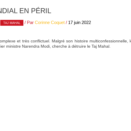
DIAL EN PÉRIL
,
/ Par
Corinne Coquet
/
17 juin 2022
TAJ MAHAL
complexe et très conflictuel. Malgré son histoire multiconfessionnelle,
mier ministre Narendra Modi, cherche à détruire le Taj Mahal.