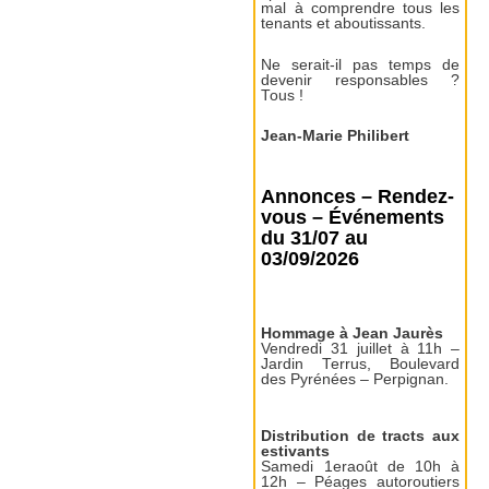
mal à comprendre tous les
tenants et aboutissants.
Ne serait-il pas temps de
devenir responsables ?
Tous !
Jean-Marie Philibert
Annonces – Rendez-
vous – Événements
du 31/07 au
03/09/2026
Hommage à Jean Jaurès
Vendredi 31 juillet à 11h –
Jardin Terrus, Boulevard
des Pyrénées – Perpignan.
Distribution de tracts aux
estivants
Samedi 1eraoût de 10h à
12h – Péages autoroutiers