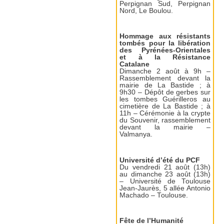
Perpignan Sud, Perpignan
Nord, Le Boulou.
Hommage aux résistants
tombés pour la libération
des Pyrénées-Orientales
et à la Résistance
Catalane
Dimanche 2 août à 9h –
Rassemblement devant la
mairie de La Bastide ; à
9h30 – Dépôt de gerbes sur
les tombes Guérilleros au
cimetière de La Bastide ; à
11h – Cérémonie à la crypte
du Souvenir, rassemblement
devant la mairie –
Valmanya.
Université d’été du PCF
Du vendredi 21 août (13h)
au dimanche 23 août (13h)
– Université de Toulouse
Jean-Jaurès, 5 allée Antonio
Machado – Toulouse.
Fête de l’Humanité