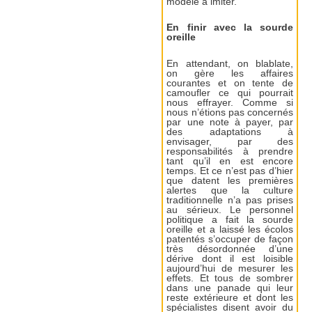
modèle à imiter.
En finir avec la sourde
oreille
En attendant, on blablate,
on gère les affaires
courantes et on tente de
camoufler ce qui pourrait
nous effrayer. Comme si
nous n’étions pas concernés
par une note à payer, par
des adaptations à
envisager, par des
responsabilités à prendre
tant qu’il en est encore
temps. Et ce n’est pas d’hier
que datent les premières
alertes que la culture
traditionnelle n’a pas prises
au sérieux. Le personnel
politique a fait la sourde
oreille et a laissé les écolos
patentés s’occuper de façon
très désordonnée d’une
dérive dont il est loisible
aujourd’hui de mesurer les
effets. Et tous de sombrer
dans une panade qui leur
reste extérieure et dont les
spécialistes disent avoir du