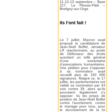
11-12-13 septembre – Base
217, Le Plessis-Pâté –
Bretigny-sur-Orge.
Ils l’ont fait !
Le 7 juillet, Macron avait
proposé la candidature de
Jean-Noël Buffet, sénateur
LR réactionnaire, au poste
de Défenseur des droits
suscitant un tollé général
d’une soixantaine
d’associations humanitaires.
Une pétition pour s’opposer
à sa nomination avait
recueilli plus de 150 000
signatures. Malgré ce, le 17
juillet, les parlementaires ont
validé sa nomination par 43
voix contre 39, alors qu’ils
pouvaient légalement s’y
opposer. Vu les prises de
position de Jean-Noël Buffet
contre l’avortement, contre
le mariage pour tous, pour
le durcissement de la loi