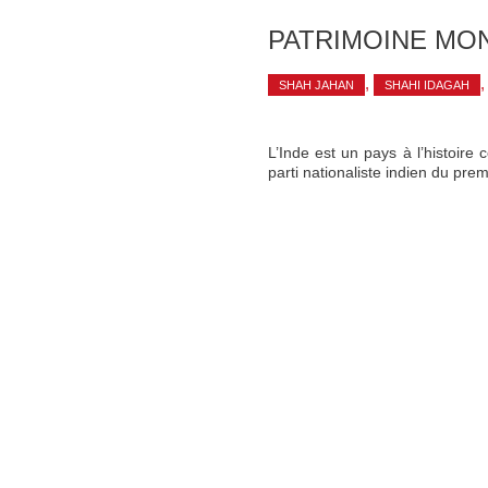
PATRIMOINE MON
,
SHAH JAHAN
SHAHI IDAGAH
L’Inde est un pays à l’histoire 
parti nationaliste indien du pre