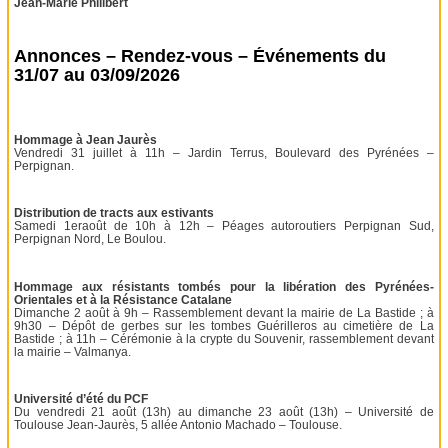
Jean-Marie Philibert
Annonces – Rendez-vous – Événements du
31/07 au 03/09/2026
Hommage à Jean Jaurès
Vendredi 31 juillet à 11h – Jardin Terrus, Boulevard des Pyrénées –
Perpignan.
Distribution de tracts aux estivants
Samedi 1eraoût de 10h à 12h – Péages autoroutiers Perpignan Sud,
Perpignan Nord, Le Boulou.
Hommage aux résistants tombés pour la libération des Pyrénées-
Orientales et à la Résistance Catalane
Dimanche 2 août à 9h – Rassemblement devant la mairie de La Bastide ; à
9h30 – Dépôt de gerbes sur les tombes Guérilleros au cimetière de La
Bastide ; à 11h – Cérémonie à la crypte du Souvenir, rassemblement devant
la mairie – Valmanya.
Université d’été du PCF
Du vendredi 21 août (13h) au dimanche 23 août (13h) – Université de
Toulouse Jean-Jaurès, 5 allée Antonio Machado – Toulouse.