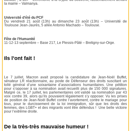
la mairie – Valmanya.
Université d’été du PCF
Du vendredi 21 août (13h) au dimanche 23 août (13h) – Université de
Toulouse Jean-Jaurès, 5 allée Antonio Machado – Toulouse.
Fête de l’Humanité
11-12-13 septembre – Base 217, Le Plessis-Pâté – Bretigny-sur-Orge.
Ils l’ont fait !
Le 7 juillet, Macron avait proposé la candidature de Jean-Noël Buffet,
sénateur LR réactionnaire, au poste de Défenseur des droits suscitant un
tollé général d’une soixantaine d’associations humanitaires. Une pétition
pour s’opposer à sa nomination avait recueilli plus de 150 000 signatures.
Malgré ce, le 17 juillet, les parlementaires ont validé sa nomination par 43
voix contre 39, alors qu’ils pouvaient légalement s’y opposer. Vu les prises
de position de Jean-Noël Buffet contre l’avortement, contre le mariage pour
tous, pour le durcissement de la loi immigration, sûr que les droits des
femmes, des LGBT+ et des migrants vont être défendus ! Une belle victoire
pour l’extrême droite.
De la très-très mauvaise humeur !