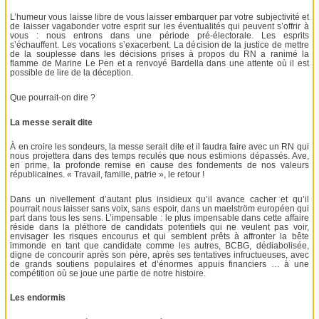
L’humeur vous laisse libre de vous laisser embarquer par votre subjectivité et
de laisser vagabonder votre esprit sur les éventualités qui peuvent s’offrir à
vous : nous entrons dans une période pré-électorale. Les esprits
s’échauffent. Les vocations s’exacerbent. La décision de la justice de mettre
de la souplesse dans les décisions prises à propos du RN a ranimé la
flamme de Marine Le Pen et a renvoyé Bardella dans une attente où il est
possible de lire de la déception.
Que pourrait-on dire ?
La messe serait dite
À en croire les sondeurs, la messe serait dite et il faudra faire avec un RN qui
nous projettera dans des temps reculés que nous estimions dépassés. Ave,
en prime, la profonde remise en cause des fondements de nos valeurs
républicaines. « Travail, famille, patrie », le retour !
Dans un nivellement d’autant plus insidieux qu’il avance cacher et qu’il
pourrait nous laisser sans voix, sans espoir, dans un maelström européen qui
part dans tous les sens. L’impensable : le plus impensable dans cette affaire
réside dans la pléthore de candidats potentiels qui ne veulent pas voir,
envisager les risques encourus et qui semblent prêts à affronter la bête
immonde en tant que candidate comme les autres, BCBG, dédiabolisée,
digne de concourir après son père, après ses tentatives infructueuses, avec
de grands soutiens populaires et d’énormes appuis financiers … à une
compétition où se joue une partie de notre histoire.
Les endormis