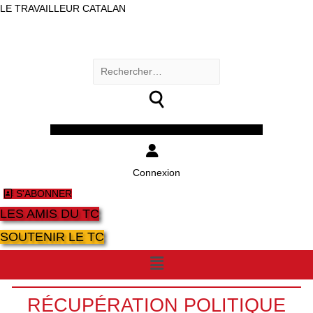
LE TRAVAILLEUR CATALAN
Rechercher :
Facebook
Twitter
Youtube
Instagram
Connexion
S'ABONNER
LES AMIS DU TC
SOUTENIR LE TC
Menu
RÉCUPÉRATION POLITIQUE