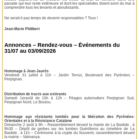
panade qui leur reste extérieure et dont les spécialistes disent avoir du mal à
comprendre tous les tenants et aboutissants.
Ne serait-il pas temps de devenir responsables ? Tous !
Jean-Marie Philibert
Annonces – Rendez-vous – Événements du
31/07 au 03/09/2026
Hommage à Jean Jaurès
Vendredi 31 juillet à 11h – Jardin Terrus, Boulevard des Pyrénées –
Perpignan.
Distribution de tracts aux estivants
Samedi 1eraoût de 10h à 12h – Péages autoroutiers Perpignan Sud,
Perpignan Nord, Le Boulou.
Hommage aux résistants tombés pour la libération des Pyrénées-
Orientales et à la Résistance Catalane
Dimanche 2 août à 9h – Rassemblement devant la mairie de La Bastide ; à
9h30 – Dépôt de gerbes sur les tombes Guérilleros au cimetière de La
Bastide ; à 11h – Cérémonie à la crypte du Souvenir, rassemblement devant
la mairie – Valmanya.