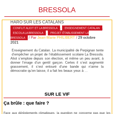
BRESSOLA
HARO SUR LES CATALANS
,
,
CONFLIT ALIOT ET LA BRESSOLA
ENSEIGNEMENT CATALAN
,
ESCOLA LA BRESSOLA
PROJET ÉTABLISSEMENT LA
/ Par
Jean-Marie PHILIBERT
/
29 octobre
BRESSOLA
2021
Enseignement du Catalan. La municipalité de Perpignan tente
d’empêcher un projet de l’établissement scolaire La Bressola.
Aliot s’emploie depuis son élection, et même un peu avant, à
donner l’image d’un gentil garçon. Certes il s’est augmenté
grassement, il s’est entouré d’une bande qui n’aime la
démocratie qu’en laisse, il a fait les beaux yeux à …
SUR LE VIF
Ça brûle : que faire ?
Face aux dérèglements climatiques, la question ne concerne pas que les