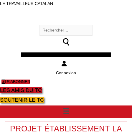
LE TRAVAILLEUR CATALAN
Rechercher :
Facebook
Twitter
Youtube
Instagram
Connexion
S'ABONNER
LES AMIS DU TC
SOUTENIR LE TC
Menu
PROJET ÉTABLISSEMENT LA