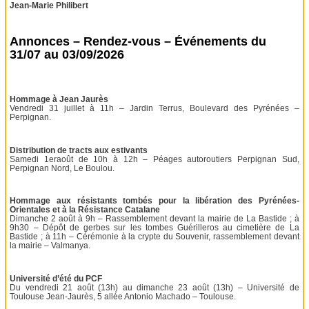
Jean-Marie Philibert
Annonces – Rendez-vous – Événements du
31/07 au 03/09/2026
Hommage à Jean Jaurès
Vendredi 31 juillet à 11h – Jardin Terrus, Boulevard des Pyrénées –
Perpignan.
Distribution de tracts aux estivants
Samedi 1eraoût de 10h à 12h – Péages autoroutiers Perpignan Sud,
Perpignan Nord, Le Boulou.
Hommage aux résistants tombés pour la libération des Pyrénées-
Orientales et à la Résistance Catalane
Dimanche 2 août à 9h – Rassemblement devant la mairie de La Bastide ; à
9h30 – Dépôt de gerbes sur les tombes Guérilleros au cimetière de La
Bastide ; à 11h – Cérémonie à la crypte du Souvenir, rassemblement devant
la mairie – Valmanya.
Université d’été du PCF
Du vendredi 21 août (13h) au dimanche 23 août (13h) – Université de
Toulouse Jean-Jaurès, 5 allée Antonio Machado – Toulouse.