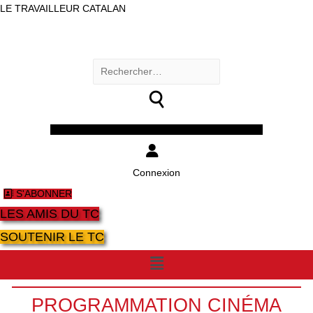
LE TRAVAILLEUR CATALAN
Rechercher :
Facebook
Twitter
Youtube
Instagram
Connexion
S'ABONNER
LES AMIS DU TC
SOUTENIR LE TC
Menu
PROGRAMMATION CINÉMA