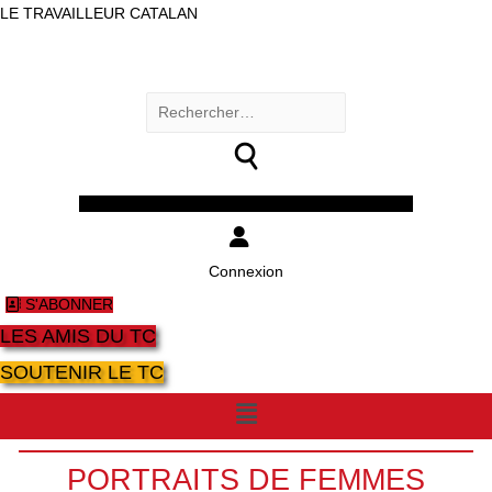
LE TRAVAILLEUR CATALAN
Rechercher :
Facebook
Twitter
Youtube
Instagram
Connexion
S'ABONNER
LES AMIS DU TC
SOUTENIR LE TC
Menu
PORTRAITS DE FEMMES