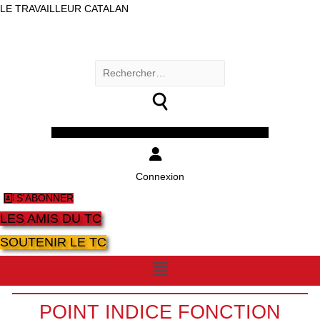
LE TRAVAILLEUR CATALAN
Rechercher :
Facebook
Twitter
Youtube
Instagram
Connexion
S'ABONNER
LES AMIS DU TC
SOUTENIR LE TC
Menu
POINT INDICE FONCTION