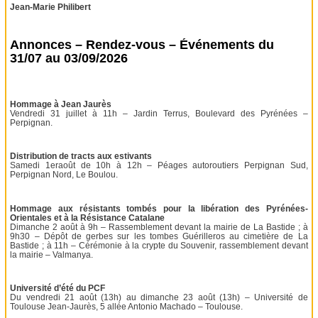
Jean-Marie Philibert
Annonces – Rendez-vous – Événements du
31/07 au 03/09/2026
Hommage à Jean Jaurès
Vendredi 31 juillet à 11h – Jardin Terrus, Boulevard des Pyrénées –
Perpignan.
Distribution de tracts aux estivants
Samedi 1eraoût de 10h à 12h – Péages autoroutiers Perpignan Sud,
Perpignan Nord, Le Boulou.
Hommage aux résistants tombés pour la libération des Pyrénées-
Orientales et à la Résistance Catalane
Dimanche 2 août à 9h – Rassemblement devant la mairie de La Bastide ; à
9h30 – Dépôt de gerbes sur les tombes Guérilleros au cimetière de La
Bastide ; à 11h – Cérémonie à la crypte du Souvenir, rassemblement devant
la mairie – Valmanya.
Université d’été du PCF
Du vendredi 21 août (13h) au dimanche 23 août (13h) – Université de
Toulouse Jean-Jaurès, 5 allée Antonio Machado – Toulouse.