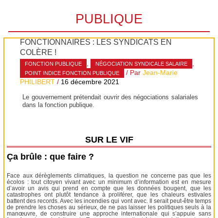
PUBLIQUE
FONCTIONNAIRES : LES SYNDICATS EN
COLÈRE !
,
,
FONCTION PUBLIQUE
NÉGOCIATION SYNDICALE SALAIRE
/ Par
Jean-Marie
POINT INDICE FONCTION PUBLIQUE
PHILIBERT
/
16 décembre 2021
Le gouvernement prétendait ouvrir des négociations salariales
dans la fonction publique.
SUR LE VIF
Ça brûle : que faire ?
Face aux dérèglements climatiques, la question ne concerne pas que les
écolos : tout citoyen vivant avec un minimum d’information est en mesure
d’avoir un avis qui prend en compte que les données bougent, que les
catastrophes ont plutôt tendance à proliférer, que les chaleurs estivales
battent des records. Avec les incendies qui vont avec. Il serait peut-être temps
de prendre les choses au sérieux, de ne pas laisser les politiques seuls à la
manœuvre, de construire une approche internationale qui s’appuie sans