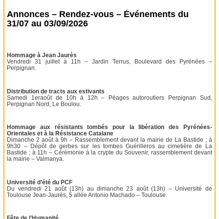
Annonces – Rendez-vous – Événements du
31/07 au 03/09/2026
Hommage à Jean Jaurès
Vendredi 31 juillet à 11h – Jardin Terrus, Boulevard des Pyrénées –
Perpignan.
Distribution de tracts aux estivants
Samedi 1eraoût de 10h à 12h – Péages autoroutiers Perpignan Sud,
Perpignan Nord, Le Boulou.
Hommage aux résistants tombés pour la libération des Pyrénées-
Orientales et à la Résistance Catalane
Dimanche 2 août à 9h – Rassemblement devant la mairie de La Bastide ; à
9h30 – Dépôt de gerbes sur les tombes Guérilleros au cimetière de La
Bastide ; à 11h – Cérémonie à la crypte du Souvenir, rassemblement devant
la mairie – Valmanya.
Université d’été du PCF
Du vendredi 21 août (13h) au dimanche 23 août (13h) – Université de
Toulouse Jean-Jaurès, 5 allée Antonio Machado – Toulouse.
Fête de l’Humanité