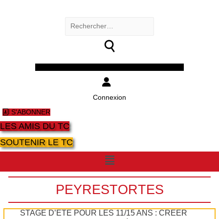
Rechercher :
Facebook
Twitter
Youtube
Instagram
Connexion
S'ABONNER
LES AMIS DU TC
SOUTENIR LE TC
Menu
PEYRESTORTES
STAGE D’ÉTÉ POUR LES 11/15 ANS : CRÉER