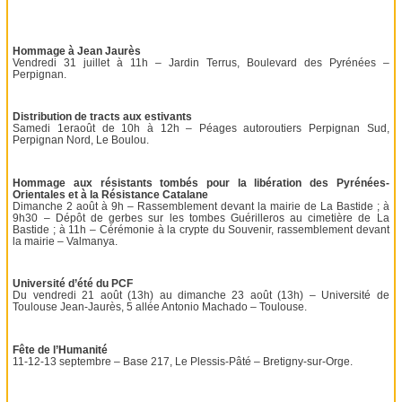
Hommage à Jean Jaurès
Vendredi 31 juillet à 11h – Jardin Terrus, Boulevard des Pyrénées –
Perpignan.
Distribution de tracts aux estivants
Samedi 1eraoût de 10h à 12h – Péages autoroutiers Perpignan Sud,
Perpignan Nord, Le Boulou.
Hommage aux résistants tombés pour la libération des Pyrénées-
Orientales et à la Résistance Catalane
Dimanche 2 août à 9h – Rassemblement devant la mairie de La Bastide ; à
9h30 – Dépôt de gerbes sur les tombes Guérilleros au cimetière de La
Bastide ; à 11h – Cérémonie à la crypte du Souvenir, rassemblement devant
la mairie – Valmanya.
Université d’été du PCF
Du vendredi 21 août (13h) au dimanche 23 août (13h) – Université de
Toulouse Jean-Jaurès, 5 allée Antonio Machado – Toulouse.
Fête de l’Humanité
11-12-13 septembre – Base 217, Le Plessis-Pâté – Bretigny-sur-Orge.