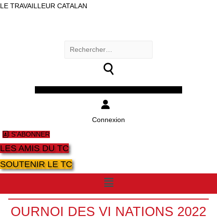
LE TRAVAILLEUR CATALAN
Rechercher :
Facebook
Twitter
Youtube
Instagram
Connexion
S'ABONNER
LES AMIS DU TC
SOUTENIR LE TC
Menu
OURNOI DES VI NATIONS 2022