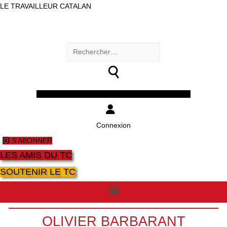
LE TRAVAILLEUR CATALAN
Rechercher :
Facebook
Twitter
Youtube
Instagram
Connexion
S'ABONNER
LES AMIS DU TC
SOUTENIR LE TC
Menu
OLIVIER BARBARANT