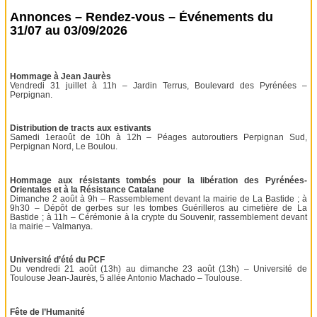
Annonces – Rendez-vous – Événements du
31/07 au 03/09/2026
Hommage à Jean Jaurès
Vendredi 31 juillet à 11h – Jardin Terrus, Boulevard des Pyrénées –
Perpignan.
Distribution de tracts aux estivants
Samedi 1eraoût de 10h à 12h – Péages autoroutiers Perpignan Sud,
Perpignan Nord, Le Boulou.
Hommage aux résistants tombés pour la libération des Pyrénées-
Orientales et à la Résistance Catalane
Dimanche 2 août à 9h – Rassemblement devant la mairie de La Bastide ; à
9h30 – Dépôt de gerbes sur les tombes Guérilleros au cimetière de La
Bastide ; à 11h – Cérémonie à la crypte du Souvenir, rassemblement devant
la mairie – Valmanya.
Université d’été du PCF
Du vendredi 21 août (13h) au dimanche 23 août (13h) – Université de
Toulouse Jean-Jaurès, 5 allée Antonio Machado – Toulouse.
Fête de l’Humanité