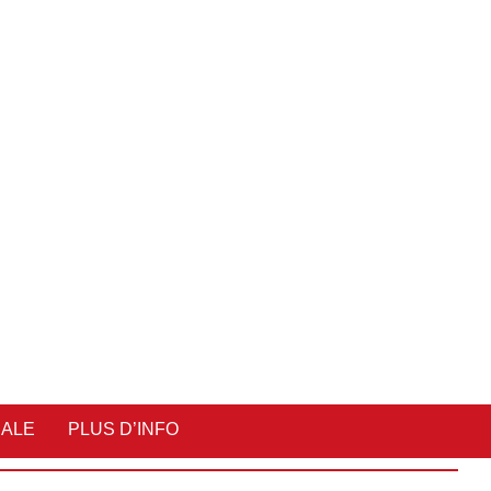
IALE
PLUS D’INFO