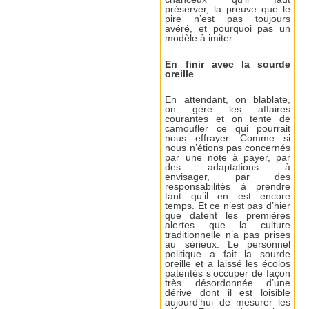
préserver, la preuve que le
pire n’est pas toujours
avéré, et pourquoi pas un
modèle à imiter.
En finir avec la sourde
oreille
En attendant, on blablate,
on gère les affaires
courantes et on tente de
camoufler ce qui pourrait
nous effrayer. Comme si
nous n’étions pas concernés
par une note à payer, par
des adaptations à
envisager, par des
responsabilités à prendre
tant qu’il en est encore
temps. Et ce n’est pas d’hier
que datent les premières
alertes que la culture
traditionnelle n’a pas prises
au sérieux. Le personnel
politique a fait la sourde
oreille et a laissé les écolos
patentés s’occuper de façon
très désordonnée d’une
dérive dont il est loisible
aujourd’hui de mesurer les