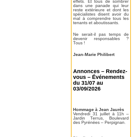
effets. Et tous de sombrer
dans une panade qui leur
reste extérieure et dont les
spécialistes disent avoir du
mal à comprendre tous les
tenants et aboutissants.
Ne serait-il pas temps de
devenir responsables ?
Tous !
Jean-Marie Philibert
Annonces – Rendez-
vous – Événements
du 31/07 au
03/09/2026
Hommage à Jean Jaurès
Vendredi 31 juillet à 11h –
Jardin Terrus, Boulevard
des Pyrénées – Perpignan.