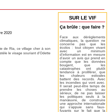
SUR LE VIF
Ça brûle : que faire ?
re 2020
Face aux dérèglements
climatiques, la question ne
concerne pas que les
écolos : tout citoyen vivant
 de Ria, ce village cher à son
avec un minimum
stèle le visage souriant d’Odette
d’information est en mesure
d’avoir un avis qui prend en
compte que les données
bougent, que les
catastrophes ont plutôt
tendance à proliférer, que
les chaleurs estivales
battent des records. Avec
les incendies qui vont avec.
Il serait peut-être temps de
prendre les choses au
sérieux, de ne pas laisser
les politiques seuls à la
manœuvre, de construire
une approche internationale
qui s’appuie sans faux-
fuyants sur le fait que la