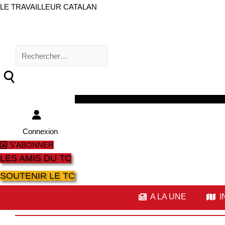
LE TRAVAILLEUR CATALAN
Rechercher :
Facebook
Twitter
Youtube
Instagram
Connexion
S'ABONNER
LES AMIS DU TC
SOUTENIR LE TC
A LA UNE
I