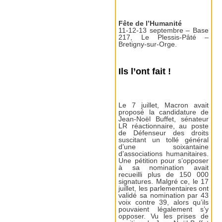
Fête de l’Humanité
11-12-13 septembre – Base
217, Le Plessis-Pâté –
Bretigny-sur-Orge.
Ils l’ont fait !
Le 7 juillet, Macron avait
proposé la candidature de
Jean-Noël Buffet, sénateur
LR réactionnaire, au poste
de Défenseur des droits
suscitant un tollé général
d’une soixantaine
d’associations humanitaires.
Une pétition pour s’opposer
à sa nomination avait
recueilli plus de 150 000
signatures. Malgré ce, le 17
juillet, les parlementaires ont
validé sa nomination par 43
voix contre 39, alors qu’ils
pouvaient légalement s’y
opposer. Vu les prises de