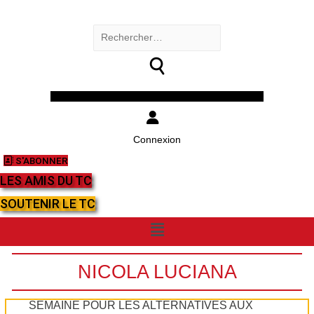
Rechercher :
Facebook
Twitter
Youtube
Instagram
Connexion
S'ABONNER
LES AMIS DU TC
SOUTENIR LE TC
Menu
NICOLA LUCIANA
SEMAINE POUR LES ALTERNATIVES AUX