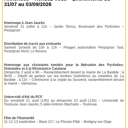
31/07 au 03/09/2026
Hommage à Jean Jaurès
Vendredi 31 juillet à 11h – Jardin Terrus, Boulevard des Pyrénées –
Perpignan.
Distribution de tracts aux estivants
Samedi 1eraoût de 10h à 12h – Péages autoroutiers Perpignan Sud,
Perpignan Nord, Le Boulou.
Hommage aux résistants tombés pour la libération des Pyrénées-
Orientales et à la Résistance Catalane
Dimanche 2 août à 9h – Rassemblement devant la mairie de La Bastide ; à
9h30 – Dépôt de gerbes sur les tombes Guérilleros au cimetière de La
Bastide ; à 11h – Cérémonie à la crypte du Souvenir, rassemblement devant
la mairie – Valmanya.
Université d’été du PCF
Du vendredi 21 août (13h) au dimanche 23 août (13h) – Université de
Toulouse Jean-Jaurès, 5 allée Antonio Machado – Toulouse.
Fête de l’Humanité
11-12-13 septembre – Base 217, Le Plessis-Pâté – Bretigny-sur-Orge.