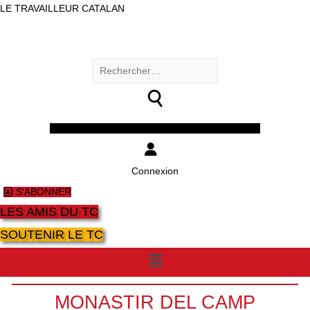
LE TRAVAILLEUR CATALAN
Rechercher :
Facebook
Twitter
Youtube
Instagram
Connexion
S'ABONNER
LES AMIS DU TC
SOUTENIR LE TC
Menu
MONASTIR DEL CAMP