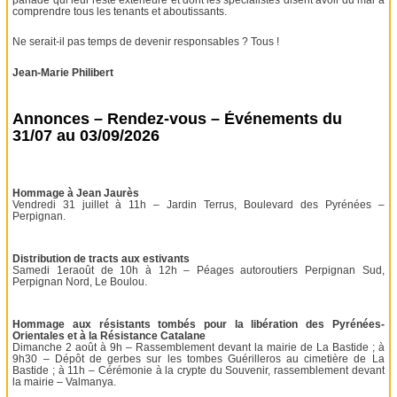
comprendre tous les tenants et aboutissants.
Ne serait-il pas temps de devenir responsables ? Tous !
Jean-Marie Philibert
Annonces – Rendez-vous – Événements du
31/07 au 03/09/2026
Hommage à Jean Jaurès
Vendredi 31 juillet à 11h – Jardin Terrus, Boulevard des Pyrénées –
Perpignan.
Distribution de tracts aux estivants
Samedi 1eraoût de 10h à 12h – Péages autoroutiers Perpignan Sud,
Perpignan Nord, Le Boulou.
Hommage aux résistants tombés pour la libération des Pyrénées-
Orientales et à la Résistance Catalane
Dimanche 2 août à 9h – Rassemblement devant la mairie de La Bastide ; à
9h30 – Dépôt de gerbes sur les tombes Guérilleros au cimetière de La
Bastide ; à 11h – Cérémonie à la crypte du Souvenir, rassemblement devant
la mairie – Valmanya.