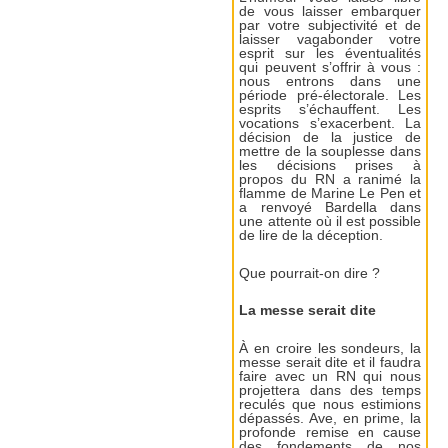
de vous laisser embarquer
par votre subjectivité et de
laisser vagabonder votre
esprit sur les éventualités
qui peuvent s’offrir à vous :
nous entrons dans une
période pré-électorale. Les
esprits s’échauffent. Les
vocations s’exacerbent. La
décision de la justice de
mettre de la souplesse dans
les décisions prises à
propos du RN a ranimé la
flamme de Marine Le Pen et
a renvoyé Bardella dans
une attente où il est possible
de lire de la déception.
Que pourrait-on dire ?
La messe serait dite
À en croire les sondeurs, la
messe serait dite et il faudra
faire avec un RN qui nous
projettera dans des temps
reculés que nous estimions
dépassés. Ave, en prime, la
profonde remise en cause
des fondements de nos