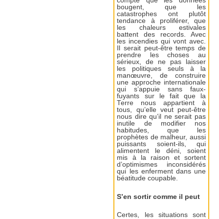
compte que les données
bougent, que les
catastrophes ont plutôt
tendance à proliférer, que
les chaleurs estivales
battent des records. Avec
les incendies qui vont avec.
Il serait peut-être temps de
prendre les choses au
sérieux, de ne pas laisser
les politiques seuls à la
manœuvre, de construire
une approche internationale
qui s’appuie sans faux-
fuyants sur le fait que la
Terre nous appartient à
tous, qu’elle veut peut-être
nous dire qu’il ne serait pas
inutile de modifier nos
habitudes, que les
prophètes de malheur, aussi
puissants soient-ils, qui
alimentent le déni, soient
mis à la raison et sortent
d’optimismes inconsidérés
qui les enferment dans une
béatitude coupable.
S’en sortir comme il peut
Certes, les situations sont