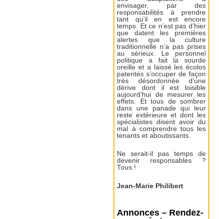
envisager, par des
responsabilités à prendre
tant qu’il en est encore
temps. Et ce n’est pas d’hier
que datent les premières
alertes que la culture
traditionnelle n’a pas prises
au sérieux. Le personnel
politique a fait la sourde
oreille et a laissé les écolos
patentés s’occuper de façon
très désordonnée d’une
dérive dont il est loisible
aujourd’hui de mesurer les
effets. Et tous de sombrer
dans une panade qui leur
reste extérieure et dont les
spécialistes disent avoir du
mal à comprendre tous les
tenants et aboutissants.
Ne serait-il pas temps de
devenir responsables ?
Tous !
Jean-Marie Philibert
Annonces – Rendez-