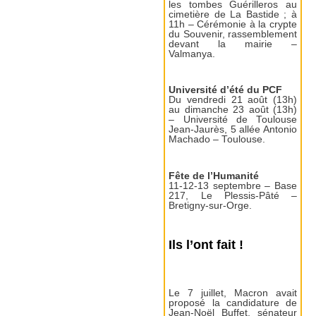
les tombes Guérilleros au
cimetière de La Bastide ; à
11h – Cérémonie à la crypte
du Souvenir, rassemblement
devant la mairie –
Valmanya.
Université d’été du PCF
Du vendredi 21 août (13h)
au dimanche 23 août (13h)
– Université de Toulouse
Jean-Jaurès, 5 allée Antonio
Machado – Toulouse.
Fête de l’Humanité
11-12-13 septembre – Base
217, Le Plessis-Pâté –
Bretigny-sur-Orge.
Ils l’ont fait !
Le 7 juillet, Macron avait
proposé la candidature de
Jean-Noël Buffet, sénateur