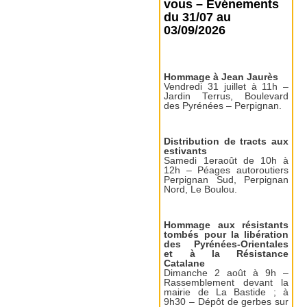
vous – Événements
du 31/07 au
03/09/2026
Hommage à Jean Jaurès
Vendredi 31 juillet à 11h –
Jardin Terrus, Boulevard
des Pyrénées – Perpignan.
Distribution de tracts aux
estivants
Samedi 1eraoût de 10h à
12h – Péages autoroutiers
Perpignan Sud, Perpignan
Nord, Le Boulou.
Hommage aux résistants
tombés pour la libération
des Pyrénées-Orientales
et à la Résistance
Catalane
Dimanche 2 août à 9h –
Rassemblement devant la
mairie de La Bastide ; à
9h30 – Dépôt de gerbes sur