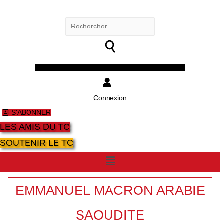
Rechercher :
Facebook
Twitter
Youtube
Instagram
Connexion
S'ABONNER
LES AMIS DU TC
SOUTENIR LE TC
Menu
EMMANUEL MACRON ARABIE
SAOUDITE