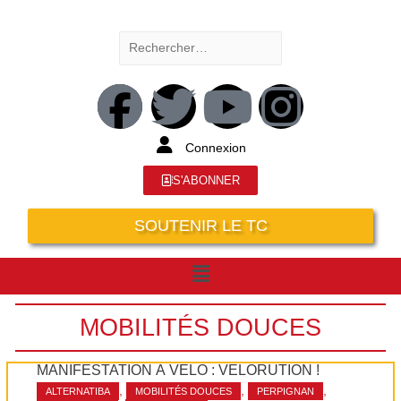
Connexion
S'ABONNER
SOUTENIR LE TC
MOBILITÉS DOUCES
MANIFESTATION À VÉLO : VÉLORUTION !
,
,
,
ALTERNATIBA
MOBILITÉS DOUCES
PERPIGNAN