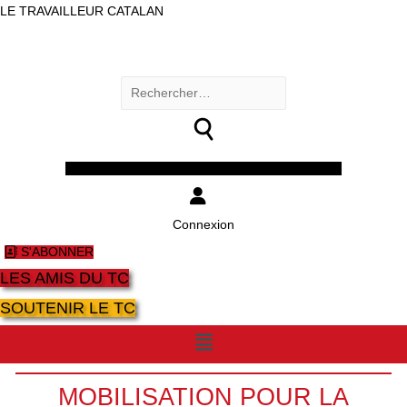
LE TRAVAILLEUR CATALAN
Rechercher :
Facebook
Twitter
Youtube
Instagram
Connexion
S'ABONNER
LES AMIS DU TC
SOUTENIR LE TC
Menu
MOBILISATION POUR LA