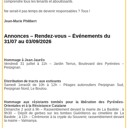
comprendre tous les tenants et aboutissants.
Ne serait-il pas temps de devenir responsables ? Tous !
Jean-Marie Philibert
Annonces – Rendez-vous – Événements du
31/07 au 03/09/2026
Hommage à Jean Jaurès
Vendredi 31 juillet à 11h – Jardin Terrus, Boulevard des Pyrénées –
Perpignan.
Distribution de tracts aux estivants
Samedi 1eraoût de 10h à 12h – Péages autoroutiers Perpignan Sud,
Perpignan Nord, Le Boulou.
Hommage aux résistants tombés pour la libération des Pyrénées-
Orientales et à la Résistance Catalane
Dimanche 2 août à 9h – Rassemblement devant la mairie de La Bastide ; à
9h30 – Dépôt de gerbes sur les tombes Guérilleros au cimetière de La
Bastide ; à 11h – Cérémonie à la crypte du Souvenir, rassemblement devant
la mairie – Valmanya.