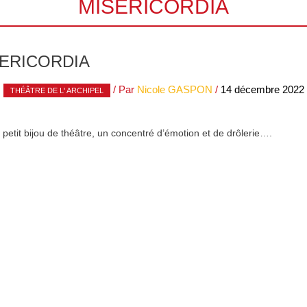
MISERICORDIA
ERICORDIA
,
/ Par
Nicole GASPON
/
14 décembre 2022
THÉÂTRE DE L' ARCHIPEL
 un petit bijou de théâtre, un concentré d’émotion et de drôlerie….