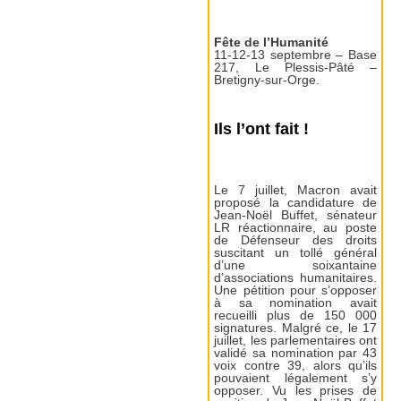
Fête de l’Humanité
11-12-13 septembre – Base
217, Le Plessis-Pâté –
Bretigny-sur-Orge.
Ils l’ont fait !
Le 7 juillet, Macron avait
proposé la candidature de
Jean-Noël Buffet, sénateur
LR réactionnaire, au poste
de Défenseur des droits
suscitant un tollé général
d’une soixantaine
d’associations humanitaires.
Une pétition pour s’opposer
à sa nomination avait
recueilli plus de 150 000
signatures. Malgré ce, le 17
juillet, les parlementaires ont
validé sa nomination par 43
voix contre 39, alors qu’ils
pouvaient légalement s’y
opposer. Vu les prises de