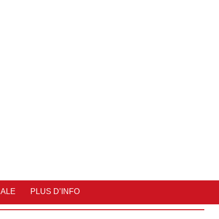
IALE
PLUS D’INFO