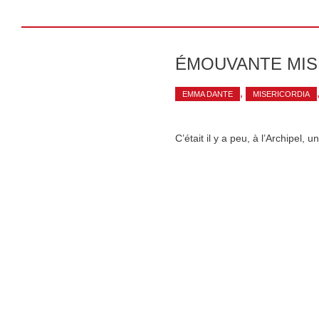
ÉMOUVANTE MIS
,
EMMA DANTE
MISERICORDIA
C’était il y a peu, à l’Archipel,