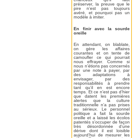
préserver, la preuve que le
pire n’est pas toujours
avéré, et pourquoi pas un
modèle à imiter.
En finir avec la sourde
oreille
En attendant, on blablate,
on gère les affaires
courantes et on tente de
camoufler ce qui pourrait
nous effrayer. Comme si
nous n’étions pas concernés
par une note à payer, par
des adaptations à
envisager, par des
responsabilités à prendre
tant qu’il en est encore
temps. Et ce n’est pas d’hier
que datent les premières
alertes que la culture
traditionnelle n’a pas prises
au sérieux. Le personnel
politique a fait la sourde
oreille et a laissé les écolos
patentés s’occuper de façon
très désordonnée d’une
dérive dont il est loisible
aujourd’hui de mesurer les