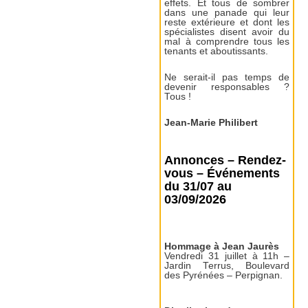
effets. Et tous de sombrer
dans une panade qui leur
reste extérieure et dont les
spécialistes disent avoir du
mal à comprendre tous les
tenants et aboutissants.
Ne serait-il pas temps de
devenir responsables ?
Tous !
Jean-Marie Philibert
Annonces – Rendez-
vous – Événements
du 31/07 au
03/09/2026
Hommage à Jean Jaurès
Vendredi 31 juillet à 11h –
Jardin Terrus, Boulevard
des Pyrénées – Perpignan.