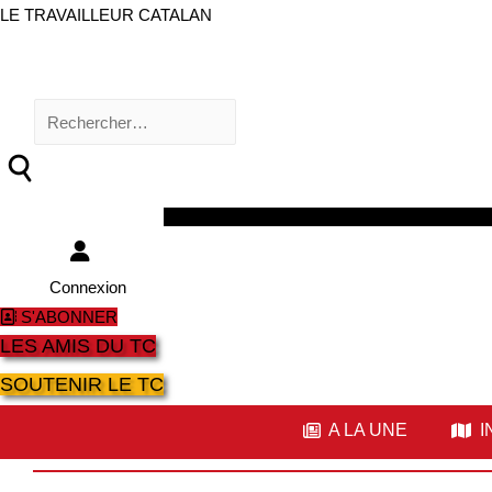
LE TRAVAILLEUR CATALAN
Rechercher :
Facebook
Twitter
Youtube
Instagram
Connexion
S'ABONNER
LES AMIS DU TC
SOUTENIR LE TC
A LA UNE
I