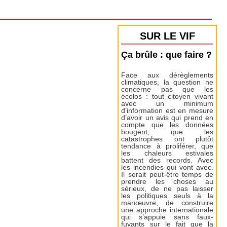
SUR LE VIF
Ça brûle : que faire ?
Face aux dérèglements
climatiques, la question ne
concerne pas que les
écolos : tout citoyen vivant
avec un minimum
d’information est en mesure
d’avoir un avis qui prend en
compte que les données
bougent, que les
catastrophes ont plutôt
tendance à proliférer, que
les chaleurs estivales
battent des records. Avec
les incendies qui vont avec.
Il serait peut-être temps de
prendre les choses au
sérieux, de ne pas laisser
les politiques seuls à la
manœuvre, de construire
une approche internationale
qui s’appuie sans faux-
fuyants sur le fait que la