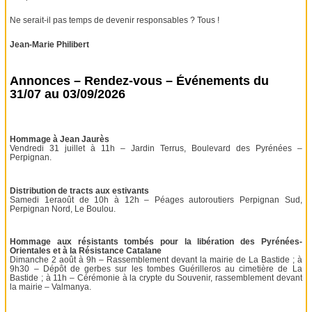
Ne serait-il pas temps de devenir responsables ? Tous !
Jean-Marie Philibert
Annonces – Rendez-vous – Événements du
31/07 au 03/09/2026
Hommage à Jean Jaurès
Vendredi 31 juillet à 11h – Jardin Terrus, Boulevard des Pyrénées –
Perpignan.
Distribution de tracts aux estivants
Samedi 1eraoût de 10h à 12h – Péages autoroutiers Perpignan Sud,
Perpignan Nord, Le Boulou.
Hommage aux résistants tombés pour la libération des Pyrénées-
Orientales et à la Résistance Catalane
Dimanche 2 août à 9h – Rassemblement devant la mairie de La Bastide ; à
9h30 – Dépôt de gerbes sur les tombes Guérilleros au cimetière de La
Bastide ; à 11h – Cérémonie à la crypte du Souvenir, rassemblement devant
la mairie – Valmanya.