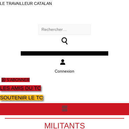
LE TRAVAILLEUR CATALAN
Rechercher :
Facebook
Twitter
Youtube
Instagram
Connexion
S'ABONNER
LES AMIS DU TC
SOUTENIR LE TC
Menu
MILITANTS