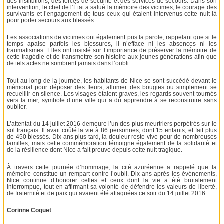
des institutions, des forces de sécurité et des services de secours. Dans son
intervention, le chef de l’État a salué la mémoire des victimes, le courage des
survivants et l’engagement de tous ceux qui étaient intervenus cette nuit-là
pour porter secours aux blessés.
Les associations de victimes ont également pris la parole, rappelant que si le
temps apaise parfois les blessures, il n’efface ni les absences ni les
traumatismes. Elles ont insisté sur l’importance de préserver la mémoire de
cette tragédie et de transmettre son histoire aux jeunes générations afin que
de tels actes ne sombrent jamais dans l’oubli.
Tout au long de la journée, les habitants de Nice se sont succédé devant le
mémorial pour déposer des fleurs, allumer des bougies ou simplement se
recueillir en silence. Les visages étaient graves, les regards souvent tournés
vers la mer, symbole d’une ville qui a dû apprendre à se reconstruire sans
oublier.
L’attentat du 14 juillet 2016 demeure l’un des plus meurtriers perpétrés sur le
sol français. Il avait coûté la vie à 86 personnes, dont 15 enfants, et fait plus
de 450 blessés. Dix ans plus tard, la douleur reste vive pour de nombreuses
familles, mais cette commémoration témoigne également de la solidarité et
de la résilience dont Nice a fait preuve depuis cette nuit tragique.
À travers cette journée d’hommage, la cité azuréenne a rappelé que la
mémoire constitue un rempart contre l’oubli. Dix ans après les événements,
Nice continue d’honorer celles et ceux dont la vie a été brutalement
interrompue, tout en affirmant sa volonté de défendre les valeurs de liberté,
de fraternité et de paix qui avaient été attaquées ce soir du 14 juillet 2016.
Corinne Coquet