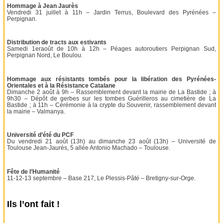
Hommage à Jean Jaurès
Vendredi 31 juillet à 11h – Jardin Terrus, Boulevard des Pyrénées –
Perpignan.
Distribution de tracts aux estivants
Samedi 1eraoût de 10h à 12h – Péages autoroutiers Perpignan Sud,
Perpignan Nord, Le Boulou.
Hommage aux résistants tombés pour la libération des Pyrénées-
Orientales et à la Résistance Catalane
Dimanche 2 août à 9h – Rassemblement devant la mairie de La Bastide ; à
9h30 – Dépôt de gerbes sur les tombes Guérilleros au cimetière de La
Bastide ; à 11h – Cérémonie à la crypte du Souvenir, rassemblement devant
la mairie – Valmanya.
Université d’été du PCF
Du vendredi 21 août (13h) au dimanche 23 août (13h) – Université de
Toulouse Jean-Jaurès, 5 allée Antonio Machado – Toulouse.
Fête de l’Humanité
11-12-13 septembre – Base 217, Le Plessis-Pâté – Bretigny-sur-Orge.
Ils l’ont fait !