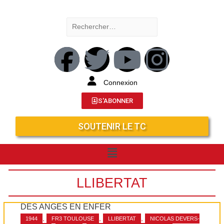
Connexion
S'ABONNER
SOUTENIR LE TC
LLIBERTAT
DES ANGES EN ENFER
,
,
,
1944
FR3 TOULOUSE
LLIBERTAT
NICOLAS DEVERS-