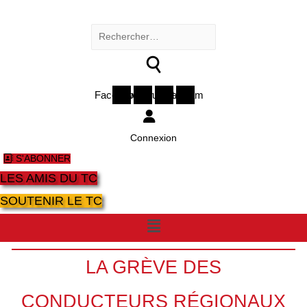
Rechercher :
Facebook
Twitter
Youtube
Instagram
Connexion
S'ABONNER
LES AMIS DU TC
SOUTENIR LE TC
Menu
LA GRÈVE DES
CONDUCTEURS RÉGIONAUX