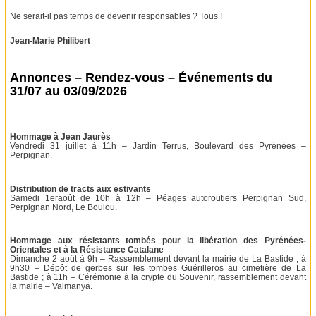
Ne serait-il pas temps de devenir responsables ? Tous !
Jean-Marie Philibert
Annonces – Rendez-vous – Événements du
31/07 au 03/09/2026
Hommage à Jean Jaurès
Vendredi 31 juillet à 11h – Jardin Terrus, Boulevard des Pyrénées –
Perpignan.
Distribution de tracts aux estivants
Samedi 1eraoût de 10h à 12h – Péages autoroutiers Perpignan Sud,
Perpignan Nord, Le Boulou.
Hommage aux résistants tombés pour la libération des Pyrénées-
Orientales et à la Résistance Catalane
Dimanche 2 août à 9h – Rassemblement devant la mairie de La Bastide ; à
9h30 – Dépôt de gerbes sur les tombes Guérilleros au cimetière de La
Bastide ; à 11h – Cérémonie à la crypte du Souvenir, rassemblement devant
la mairie – Valmanya.