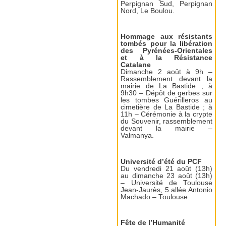
Perpignan Sud, Perpignan
Nord, Le Boulou.
Hommage aux résistants
tombés pour la libération
des Pyrénées-Orientales
et à la Résistance
Catalane
Dimanche 2 août à 9h –
Rassemblement devant la
mairie de La Bastide ; à
9h30 – Dépôt de gerbes sur
les tombes Guérilleros au
cimetière de La Bastide ; à
11h – Cérémonie à la crypte
du Souvenir, rassemblement
devant la mairie –
Valmanya.
Université d’été du PCF
Du vendredi 21 août (13h)
au dimanche 23 août (13h)
– Université de Toulouse
Jean-Jaurès, 5 allée Antonio
Machado – Toulouse.
Fête de l’Humanité