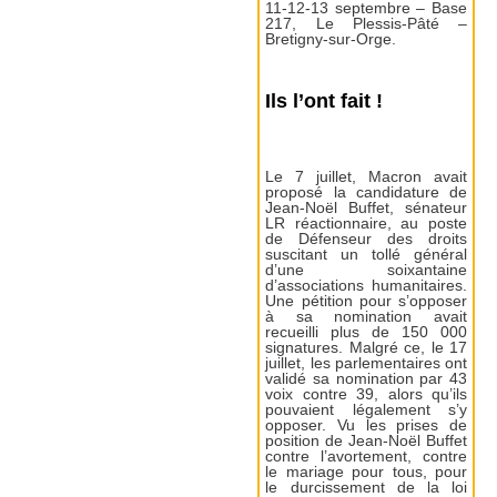
11-12-13 septembre – Base
217, Le Plessis-Pâté –
Bretigny-sur-Orge.
Ils l’ont fait !
Le 7 juillet, Macron avait
proposé la candidature de
Jean-Noël Buffet, sénateur
LR réactionnaire, au poste
de Défenseur des droits
suscitant un tollé général
d’une soixantaine
d’associations humanitaires.
Une pétition pour s’opposer
à sa nomination avait
recueilli plus de 150 000
signatures. Malgré ce, le 17
juillet, les parlementaires ont
validé sa nomination par 43
voix contre 39, alors qu’ils
pouvaient légalement s’y
opposer. Vu les prises de
position de Jean-Noël Buffet
contre l’avortement, contre
le mariage pour tous, pour
le durcissement de la loi