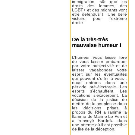
immigration, sûr que les
droits des femmes, des
LGBT+ et des migrants vont
être défendus ! Une belle
victoire pour l’extrême
droite.
De la très-très
mauvaise humeur !
L’humeur vous laisse libre
de vous laisser embarquer
par votre subjectivité et de
laisser vagabonder votre
esprit sur les éventualités
qui peuvent s’offrir à vous :
nous entrons dans une
période pré-électorale. Les
esprits s’échauffent. Les
vocations s’exacerbent. La
décision de la justice de
mettre de la souplesse dans
les décisions prises à
propos du RN a ranimé la
flamme de Marine Le Pen et
a renvoyé Bardella dans
une attente où il est possible
de lire de la déception.