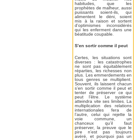
habitudes, que les
prophètes de malheur, aussi
puissants soient-ils, qui
alimentent le déni, soient
mis à la raison et sortent
d’optimismes inconsidérés
qui les enferment dans une
béatitude coupable.
S’en sortir comme il peut
Certes, les situations sont
diverses : les catastrophes
ne sont pas équitablement
réparties, les richesses non
plus. Les emmerdements en
tous genres se multiplient.
Souvent, ils laissent chacun
s’en sortir comme il peut et
tenter de préserver ce qui
peut l’être. Le système
atteindra vite ses limites. La
multiplication des relations
internationales fera de
l’autre, celui qui rejette la
voie commune, un
chanceux qu’il faut
préserver, la preuve que le
pire n’est pas toujours
avéré, et pourquoi pas un