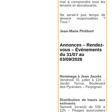
mal à comprendre tous les
tenants et aboutissants.
Ne serait-il pas temps de
devenir responsables ?
Tous !
Jean-Marie Philibert
Annonces – Rendez-
vous – Événements
du 31/07 au
03/09/2026
Hommage à Jean Jaurès
Vendredi 31 juillet à 11h –
Jardin Terrus, Boulevard
des Pyrénées – Perpignan.
Distribution de tracts aux
estivants
Samedi 1eraoût de 10h à
12h – Péages autoroutiers