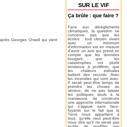
SUR LE VIF
Ça brûle : que faire ?
Face aux dérèglements
climatiques, la question ne
concerne pas que les
écolos : tout citoyen vivant
’après Georges Orwell qui vient
avec un minimum
d’information est en mesure
d’avoir un avis qui prend en
compte que les données
bougent, que les
catastrophes ont plutôt
tendance à proliférer, que
les chaleurs estivales
battent des records. Avec
les incendies qui vont avec.
Il serait peut-être temps de
prendre les choses au
sérieux, de ne pas laisser
les politiques seuls à la
manœuvre, de construire
une approche internationale
qui s’appuie sans faux-
fuyants sur le fait que la
Terre nous appartient à
tous, qu’elle veut peut-être
nous dire qu’il ne serait pas
inutile de modifier nos