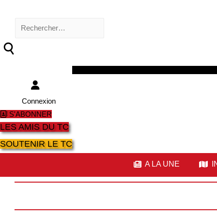
Rechercher :
Facebook
Twitter
Youtube
Instagram
Connexion
S'ABONNER
LES AMIS DU TC
SOUTENIR LE TC
A LA UNE
I