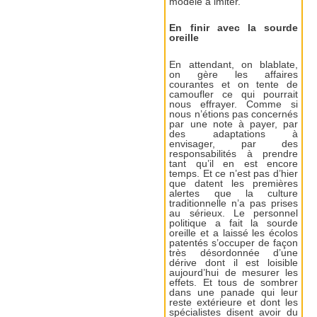
modèle à imiter.
En finir avec la sourde
oreille
En attendant, on blablate,
on gère les affaires
courantes et on tente de
camoufler ce qui pourrait
nous effrayer. Comme si
nous n’étions pas concernés
par une note à payer, par
des adaptations à
envisager, par des
responsabilités à prendre
tant qu’il en est encore
temps. Et ce n’est pas d’hier
que datent les premières
alertes que la culture
traditionnelle n’a pas prises
au sérieux. Le personnel
politique a fait la sourde
oreille et a laissé les écolos
patentés s’occuper de façon
très désordonnée d’une
dérive dont il est loisible
aujourd’hui de mesurer les
effets. Et tous de sombrer
dans une panade qui leur
reste extérieure et dont les
spécialistes disent avoir du