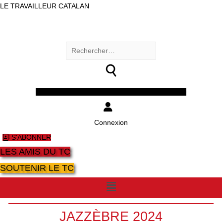
LE TRAVAILLEUR CATALAN
Rechercher :
Facebook
Twitter
Youtube
Instagram
Connexion
S'ABONNER
LES AMIS DU TC
SOUTENIR LE TC
Menu
JAZZÈBRE 2024