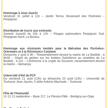
Hommage à Jean Jaurès
Vendredi 31 juillet à 11h – Jardin Terrus, Boulevard des Pyrénées –
Perpignan.
Distribution de tracts aux estivants
Samedi 1eraoût de 10h à 12h – Péages autoroutiers Perpignan Sud,
Perpignan Nord, Le Boulou.
Hommage aux résistants tombés pour la libération des Pyrénées-
Orientales et à la Résistance Catalane
Dimanche 2 août à 9h – Rassemblement devant la mairie de La Bastide ; à
9h30 – Dépôt de gerbes sur les tombes Guérilleros au cimetière de La
Bastide ; à 11h – Cérémonie à la crypte du Souvenir, rassemblement devant
la mairie – Valmanya.
Université d’été du PCF
Du vendredi 21 août (13h) au dimanche 23 août (13h) – Université de
Toulouse Jean-Jaurès, 5 allée Antonio Machado – Toulouse.
Fête de l’Humanité
11-12-13 septembre – Base 217, Le Plessis-Pâté – Bretigny-sur-Orge.