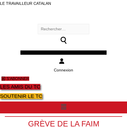
LE TRAVAILLEUR CATALAN
Rechercher :
Facebook
Twitter
Youtube
Instagram
Connexion
S'ABONNER
LES AMIS DU TC
SOUTENIR LE TC
Menu
GRÈVE DE LA FAIM