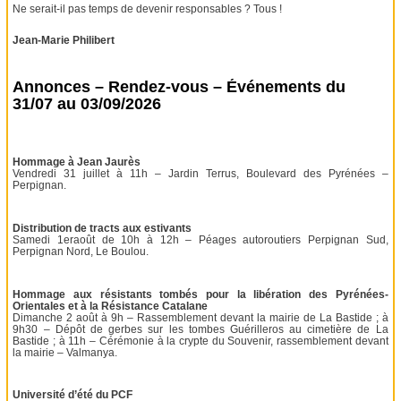
Ne serait-il pas temps de devenir responsables ? Tous !
Jean-Marie Philibert
Annonces – Rendez-vous – Événements du
31/07 au 03/09/2026
Hommage à Jean Jaurès
Vendredi 31 juillet à 11h – Jardin Terrus, Boulevard des Pyrénées –
Perpignan.
Distribution de tracts aux estivants
Samedi 1eraoût de 10h à 12h – Péages autoroutiers Perpignan Sud,
Perpignan Nord, Le Boulou.
Hommage aux résistants tombés pour la libération des Pyrénées-
Orientales et à la Résistance Catalane
Dimanche 2 août à 9h – Rassemblement devant la mairie de La Bastide ; à
9h30 – Dépôt de gerbes sur les tombes Guérilleros au cimetière de La
Bastide ; à 11h – Cérémonie à la crypte du Souvenir, rassemblement devant
la mairie – Valmanya.
Université d’été du PCF