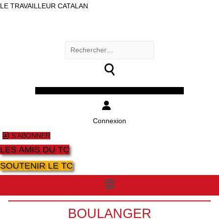
LE TRAVAILLEUR CATALAN
Rechercher :
Facebook
Twitter
Youtube
Instagram
Connexion
S'ABONNER
LES AMIS DU TC
SOUTENIR LE TC
Menu
BOULANGER