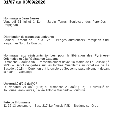
31/07 au 03/09/2026
Hommage à Jean Jaurès
Vendredi 31 juillet à 11h – Jardin Terrus, Boulevard des Pyrénées –
Perpignan.
Distribution de tracts aux estivants
Samedi 1eraoût de 10h à 12h – Péages autoroutiers Perpignan Sud,
Perpignan Nord, Le Boulou.
Hommage aux résistants tombés pour la libération des Pyrénées-
Orientales et à la Résistance Catalane
Dimanche 2 août à 9h – Rassemblement devant la mairie de La Bastide ; à
9h30 – Dépôt de gerbes sur les tombes Guérilleros au cimetière de La
Bastide ; à 11h – Cérémonie à la crypte du Souvenir, rassemblement devant
la mairie – Valmanya.
Université d’été du PCF
Du vendredi 21 août (13h) au dimanche 23 août (13h) – Université de
Toulouse Jean-Jaurès, 5 allée Antonio Machado – Toulouse.
Fête de l’Humanité
11-12-13 septembre – Base 217, Le Plessis-Pâté – Bretigny-sur-Orge.