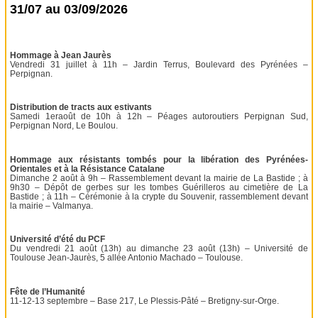
31/07 au 03/09/2026
Hommage à Jean Jaurès
Vendredi 31 juillet à 11h – Jardin Terrus, Boulevard des Pyrénées –
Perpignan.
Distribution de tracts aux estivants
Samedi 1eraoût de 10h à 12h – Péages autoroutiers Perpignan Sud,
Perpignan Nord, Le Boulou.
Hommage aux résistants tombés pour la libération des Pyrénées-
Orientales et à la Résistance Catalane
Dimanche 2 août à 9h – Rassemblement devant la mairie de La Bastide ; à
9h30 – Dépôt de gerbes sur les tombes Guérilleros au cimetière de La
Bastide ; à 11h – Cérémonie à la crypte du Souvenir, rassemblement devant
la mairie – Valmanya.
Université d’été du PCF
Du vendredi 21 août (13h) au dimanche 23 août (13h) – Université de
Toulouse Jean-Jaurès, 5 allée Antonio Machado – Toulouse.
Fête de l’Humanité
11-12-13 septembre – Base 217, Le Plessis-Pâté – Bretigny-sur-Orge.