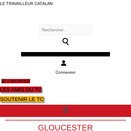
LE TRAVAILLEUR CATALAN
Rechercher :
Facebook
Twitter
Youtube
Instagram
Connexion
S'ABONNER
LES AMIS DU TC
SOUTENIR LE TC
Menu
GLOUCESTER