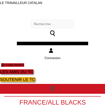
LE TRAVAILLEUR CATALAN
Rechercher :
Facebook
Twitter
Youtube
Instagram
Connexion
S'ABONNER
LES AMIS DU TC
SOUTENIR LE TC
Menu
FRANCE/ALL BLACKS