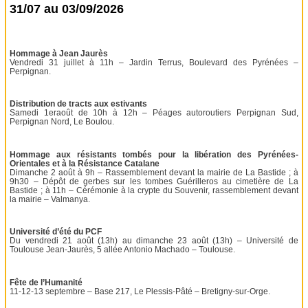
31/07 au 03/09/2026
Hommage à Jean Jaurès
Vendredi 31 juillet à 11h – Jardin Terrus, Boulevard des Pyrénées –
Perpignan.
Distribution de tracts aux estivants
Samedi 1eraoût de 10h à 12h – Péages autoroutiers Perpignan Sud,
Perpignan Nord, Le Boulou.
Hommage aux résistants tombés pour la libération des Pyrénées-
Orientales et à la Résistance Catalane
Dimanche 2 août à 9h – Rassemblement devant la mairie de La Bastide ; à
9h30 – Dépôt de gerbes sur les tombes Guérilleros au cimetière de La
Bastide ; à 11h – Cérémonie à la crypte du Souvenir, rassemblement devant
la mairie – Valmanya.
Université d’été du PCF
Du vendredi 21 août (13h) au dimanche 23 août (13h) – Université de
Toulouse Jean-Jaurès, 5 allée Antonio Machado – Toulouse.
Fête de l’Humanité
11-12-13 septembre – Base 217, Le Plessis-Pâté – Bretigny-sur-Orge.