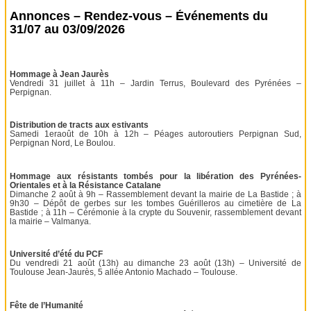
Annonces – Rendez-vous – Événements du
31/07 au 03/09/2026
Hommage à Jean Jaurès
Vendredi 31 juillet à 11h – Jardin Terrus, Boulevard des Pyrénées –
Perpignan.
Distribution de tracts aux estivants
Samedi 1eraoût de 10h à 12h – Péages autoroutiers Perpignan Sud,
Perpignan Nord, Le Boulou.
Hommage aux résistants tombés pour la libération des Pyrénées-
Orientales et à la Résistance Catalane
Dimanche 2 août à 9h – Rassemblement devant la mairie de La Bastide ; à
9h30 – Dépôt de gerbes sur les tombes Guérilleros au cimetière de La
Bastide ; à 11h – Cérémonie à la crypte du Souvenir, rassemblement devant
la mairie – Valmanya.
Université d’été du PCF
Du vendredi 21 août (13h) au dimanche 23 août (13h) – Université de
Toulouse Jean-Jaurès, 5 allée Antonio Machado – Toulouse.
Fête de l’Humanité