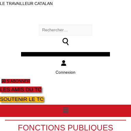
LE TRAVAILLEUR CATALAN
Rechercher :
Facebook
Twitter
Youtube
Instagram
Connexion
S'ABONNER
LES AMIS DU TC
SOUTENIR LE TC
Menu
FONCTIONS PUBLIQUES