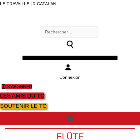
LE TRAVAILLEUR CATALAN
Rechercher :
Facebook
Twitter
Youtube
Instagram
Connexion
S'ABONNER
LES AMIS DU TC
SOUTENIR LE TC
Menu
FLÛTE