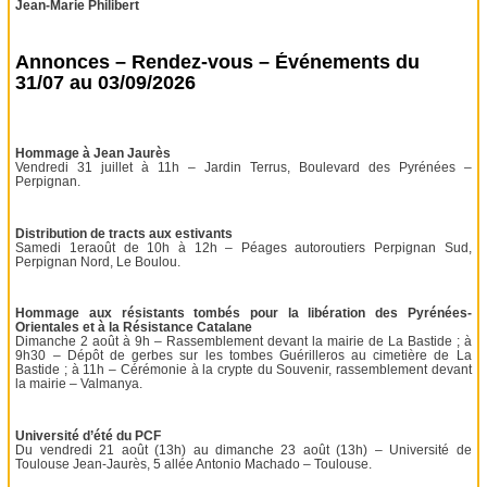
Jean-Marie Philibert
Annonces – Rendez-vous – Événements du
31/07 au 03/09/2026
Hommage à Jean Jaurès
Vendredi 31 juillet à 11h – Jardin Terrus, Boulevard des Pyrénées –
Perpignan.
Distribution de tracts aux estivants
Samedi 1eraoût de 10h à 12h – Péages autoroutiers Perpignan Sud,
Perpignan Nord, Le Boulou.
Hommage aux résistants tombés pour la libération des Pyrénées-
Orientales et à la Résistance Catalane
Dimanche 2 août à 9h – Rassemblement devant la mairie de La Bastide ; à
9h30 – Dépôt de gerbes sur les tombes Guérilleros au cimetière de La
Bastide ; à 11h – Cérémonie à la crypte du Souvenir, rassemblement devant
la mairie – Valmanya.
Université d’été du PCF
Du vendredi 21 août (13h) au dimanche 23 août (13h) – Université de
Toulouse Jean-Jaurès, 5 allée Antonio Machado – Toulouse.