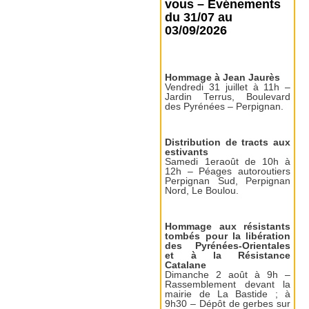
vous – Événements
du 31/07 au
03/09/2026
Hommage à Jean Jaurès
Vendredi 31 juillet à 11h –
Jardin Terrus, Boulevard
des Pyrénées – Perpignan.
Distribution de tracts aux
estivants
Samedi 1eraoût de 10h à
12h – Péages autoroutiers
Perpignan Sud, Perpignan
Nord, Le Boulou.
Hommage aux résistants
tombés pour la libération
des Pyrénées-Orientales
et à la Résistance
Catalane
Dimanche 2 août à 9h –
Rassemblement devant la
mairie de La Bastide ; à
9h30 – Dépôt de gerbes sur