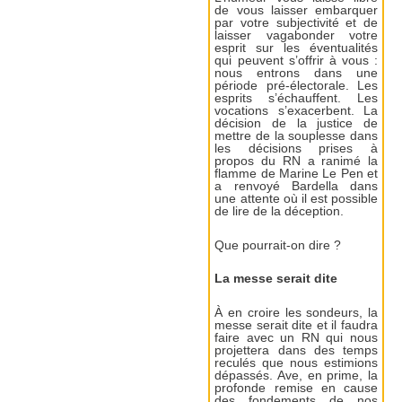
de vous laisser embarquer
par votre subjectivité et de
laisser vagabonder votre
esprit sur les éventualités
qui peuvent s’offrir à vous :
nous entrons dans une
période pré-électorale. Les
esprits s’échauffent. Les
vocations s’exacerbent. La
décision de la justice de
mettre de la souplesse dans
les décisions prises à
propos du RN a ranimé la
flamme de Marine Le Pen et
a renvoyé Bardella dans
une attente où il est possible
de lire de la déception.
Que pourrait-on dire ?
La messe serait dite
À en croire les sondeurs, la
messe serait dite et il faudra
faire avec un RN qui nous
projettera dans des temps
reculés que nous estimions
dépassés. Ave, en prime, la
profonde remise en cause
des fondements de nos