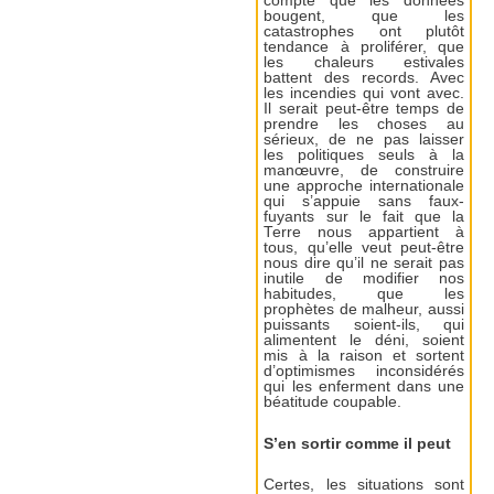
compte que les données
bougent, que les
catastrophes ont plutôt
tendance à proliférer, que
les chaleurs estivales
battent des records. Avec
les incendies qui vont avec.
Il serait peut-être temps de
prendre les choses au
sérieux, de ne pas laisser
les politiques seuls à la
manœuvre, de construire
une approche internationale
qui s’appuie sans faux-
fuyants sur le fait que la
Terre nous appartient à
tous, qu’elle veut peut-être
nous dire qu’il ne serait pas
inutile de modifier nos
habitudes, que les
prophètes de malheur, aussi
puissants soient-ils, qui
alimentent le déni, soient
mis à la raison et sortent
d’optimismes inconsidérés
qui les enferment dans une
béatitude coupable.
S’en sortir comme il peut
Certes, les situations sont