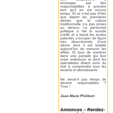
envisager, par des
responsabilités à prendre
tant qu’il en est encore
temps. Et ce n’est pas d’hier
que datent les premières
alertes que la culture
traditionnelle n’a pas prises
au sérieux. Le personnel
politique a fait la sourde
oreille et a laissé les écolos
patentés s’occuper de façon
très désordonnée d’une
dérive dont il est loisible
aujourd’hui de mesurer les
effets. Et tous de sombrer
dans une panade qui leur
reste extérieure et dont les
spécialistes disent avoir du
mal à comprendre tous les
tenants et aboutissants.
Ne serait-il pas temps de
devenir responsables ?
Tous !
Jean-Marie Philibert
Annonces – Rendez-