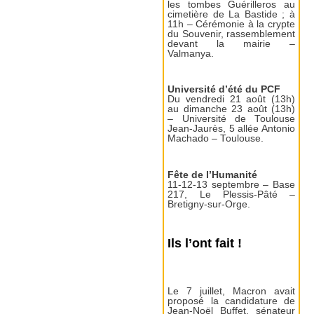
les tombes Guérilleros au
cimetière de La Bastide ; à
11h – Cérémonie à la crypte
du Souvenir, rassemblement
devant la mairie –
Valmanya.
Université d’été du PCF
Du vendredi 21 août (13h)
au dimanche 23 août (13h)
– Université de Toulouse
Jean-Jaurès, 5 allée Antonio
Machado – Toulouse.
Fête de l’Humanité
11-12-13 septembre – Base
217, Le Plessis-Pâté –
Bretigny-sur-Orge.
Ils l’ont fait !
Le 7 juillet, Macron avait
proposé la candidature de
Jean-Noël Buffet, sénateur