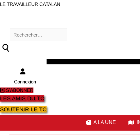
LE TRAVAILLEUR CATALAN
Rechercher :
Facebook
Twitter
Youtube
Instagram
Connexion
S'ABONNER
LES AMIS DU TC
SOUTENIR LE TC
A LA UNE
I