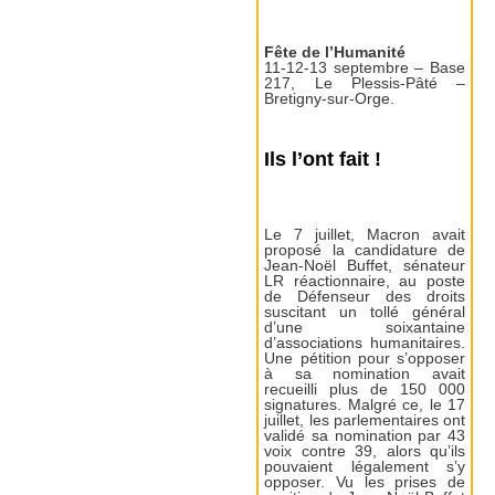
Fête de l’Humanité
11-12-13 septembre – Base
217, Le Plessis-Pâté –
Bretigny-sur-Orge.
Ils l’ont fait !
Le 7 juillet, Macron avait
proposé la candidature de
Jean-Noël Buffet, sénateur
LR réactionnaire, au poste
de Défenseur des droits
suscitant un tollé général
d’une soixantaine
d’associations humanitaires.
Une pétition pour s’opposer
à sa nomination avait
recueilli plus de 150 000
signatures. Malgré ce, le 17
juillet, les parlementaires ont
validé sa nomination par 43
voix contre 39, alors qu’ils
pouvaient légalement s’y
opposer. Vu les prises de