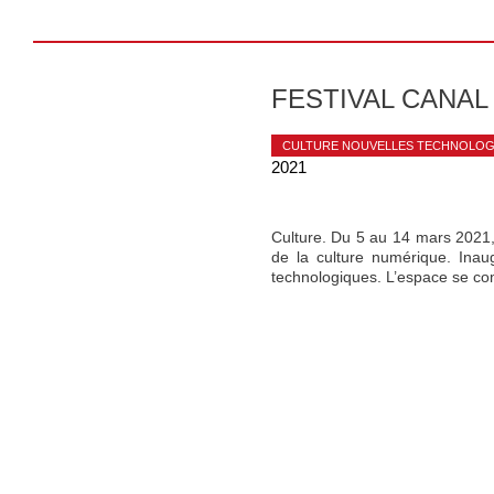
FESTIVAL CANAL
CULTURE NOUVELLES TECHNOLOG
2021
Culture. Du 5 au 14 mars 2021, c
de la culture numérique. Ina
technologiques. L’espace se co