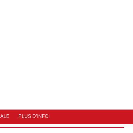
IALE
PLUS D’INFO