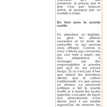
préserver, la preuve que le
pire n’est pas toujours
avéré, et pourquoi pas un
modèle à imiter.
En finir avec la sourde
oreille
En attendant, on blablate,
on gère les affaires
courantes et on tente de
camoufler ce qui pourrait
nous effrayer. Comme si
nous n’étions pas concernés
par une note à payer, par
des adaptations à
envisager, par des
responsabilités à prendre
tant qu’il en est encore
temps. Et ce n’est pas d’hier
que datent les premières
alertes que la culture
traditionnelle n’a pas prises
au sérieux. Le personnel
politique a fait la sourde
oreille et a laissé les écolos
patentés s’occuper de façon
très désordonnée d’une
dérive dont il est loisible
aujourd’hui de mesurer les