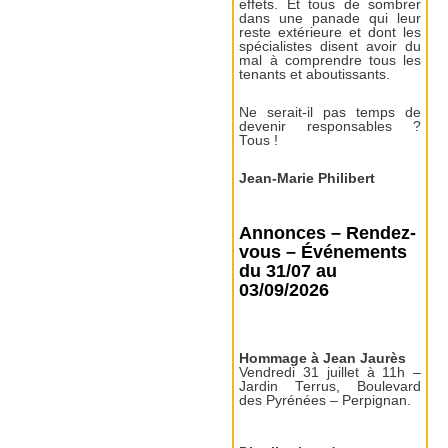
effets. Et tous de sombrer
dans une panade qui leur
reste extérieure et dont les
spécialistes disent avoir du
mal à comprendre tous les
tenants et aboutissants.
Ne serait-il pas temps de
devenir responsables ?
Tous !
Jean-Marie Philibert
Annonces – Rendez-
vous – Événements
du 31/07 au
03/09/2026
Hommage à Jean Jaurès
Vendredi 31 juillet à 11h –
Jardin Terrus, Boulevard
des Pyrénées – Perpignan.