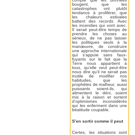
compte que les données
bougent, que les
catastrophes ont plutôt
tendance à proliférer, que
les chaleurs estivales
battent des records. Avec
les incendies qui vont avec.
Il serait peut-être temps de
prendre les choses au
sérieux, de ne pas laisser
les politiques seuls à la
manœuvre, de construire
une approche internationale
qui s’appuie sans faux-
fuyants sur le fait que la
Terre nous appartient à
tous, qu’elle veut peut-être
nous dire qu’il ne serait pas
inutile de modifier nos
habitudes, que les
prophètes de malheur, aussi
puissants soient-ils, qui
alimentent le déni, soient
mis à la raison et sortent
d’optimismes inconsidérés
qui les enferment dans une
béatitude coupable.
S’en sortir comme il peut
Certes, les situations sont