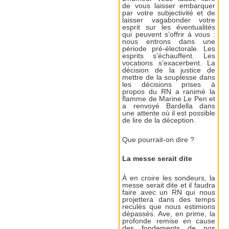
de vous laisser embarquer
par votre subjectivité et de
laisser vagabonder votre
esprit sur les éventualités
qui peuvent s’offrir à vous :
nous entrons dans une
période pré-électorale. Les
esprits s’échauffent. Les
vocations s’exacerbent. La
décision de la justice de
mettre de la souplesse dans
les décisions prises à
propos du RN a ranimé la
flamme de Marine Le Pen et
a renvoyé Bardella dans
une attente où il est possible
de lire de la déception.
Que pourrait-on dire ?
La messe serait dite
À en croire les sondeurs, la
messe serait dite et il faudra
faire avec un RN qui nous
projettera dans des temps
reculés que nous estimions
dépassés. Ave, en prime, la
profonde remise en cause
des fondements de nos