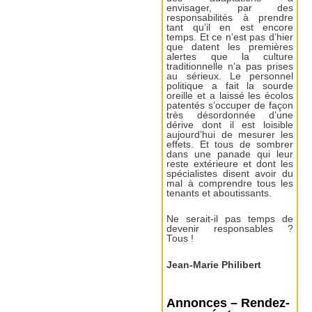
envisager, par des
responsabilités à prendre
tant qu’il en est encore
temps. Et ce n’est pas d’hier
que datent les premières
alertes que la culture
traditionnelle n’a pas prises
au sérieux. Le personnel
politique a fait la sourde
oreille et a laissé les écolos
patentés s’occuper de façon
très désordonnée d’une
dérive dont il est loisible
aujourd’hui de mesurer les
effets. Et tous de sombrer
dans une panade qui leur
reste extérieure et dont les
spécialistes disent avoir du
mal à comprendre tous les
tenants et aboutissants.
Ne serait-il pas temps de
devenir responsables ?
Tous !
Jean-Marie Philibert
Annonces – Rendez-