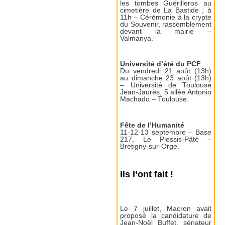
les tombes Guérilleros au
cimetière de La Bastide ; à
11h – Cérémonie à la crypte
du Souvenir, rassemblement
devant la mairie –
Valmanya.
Université d’été du PCF
Du vendredi 21 août (13h)
au dimanche 23 août (13h)
– Université de Toulouse
Jean-Jaurès, 5 allée Antonio
Machado – Toulouse.
Fête de l’Humanité
11-12-13 septembre – Base
217, Le Plessis-Pâté –
Bretigny-sur-Orge.
Ils l’ont fait !
Le 7 juillet, Macron avait
proposé la candidature de
Jean-Noël Buffet, sénateur