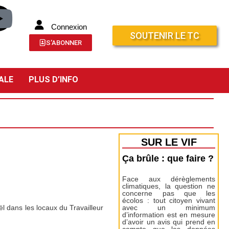
Connexion
SOUTENIR LE TC
S'ABONNER
ALE
PLUS D’INFO
SUR LE VIF
Ça brûle : que faire ?
Face aux dérèglements
climatiques, la question ne
concerne pas que les
écolos : tout citoyen vivant
 dans les locaux du Travailleur
avec un minimum
d’information est en mesure
d’avoir un avis qui prend en