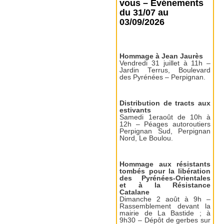
vous – Événements
du 31/07 au
03/09/2026
Hommage à Jean Jaurès
Vendredi 31 juillet à 11h –
Jardin Terrus, Boulevard
des Pyrénées – Perpignan.
Distribution de tracts aux
estivants
Samedi 1eraoût de 10h à
12h – Péages autoroutiers
Perpignan Sud, Perpignan
Nord, Le Boulou.
Hommage aux résistants
tombés pour la libération
des Pyrénées-Orientales
et à la Résistance
Catalane
Dimanche 2 août à 9h –
Rassemblement devant la
mairie de La Bastide ; à
9h30 – Dépôt de gerbes sur