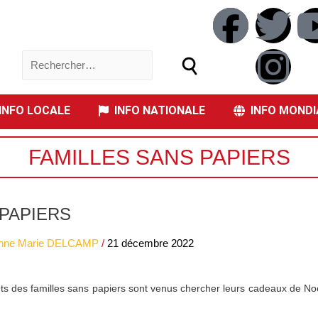
NFO LOCALE
INFO NATIONALE
INFO MONDI
FAMILLES SANS PAPIERS
PAPIERS
nne Marie DELCAMP
/
21 décembre 2022
s des familles sans papiers sont venus chercher leurs cadeaux de Noël