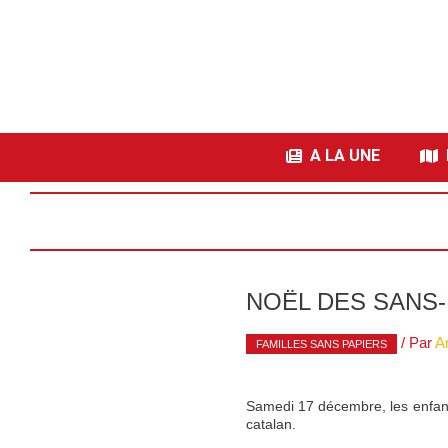
A LA UNE
I
NOËL DES SANS-
/ Par
A
FAMILLES SANS PAPIERS
Samedi 17 décembre, les enfant
catalan.