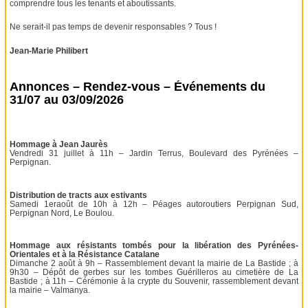
comprendre tous les tenants et aboutissants.
Ne serait-il pas temps de devenir responsables ? Tous !
Jean-Marie Philibert
Annonces – Rendez-vous – Événements du
31/07 au 03/09/2026
Hommage à Jean Jaurès
Vendredi 31 juillet à 11h – Jardin Terrus, Boulevard des Pyrénées –
Perpignan.
Distribution de tracts aux estivants
Samedi 1eraoût de 10h à 12h – Péages autoroutiers Perpignan Sud,
Perpignan Nord, Le Boulou.
Hommage aux résistants tombés pour la libération des Pyrénées-
Orientales et à la Résistance Catalane
Dimanche 2 août à 9h – Rassemblement devant la mairie de La Bastide ; à
9h30 – Dépôt de gerbes sur les tombes Guérilleros au cimetière de La
Bastide ; à 11h – Cérémonie à la crypte du Souvenir, rassemblement devant
la mairie – Valmanya.