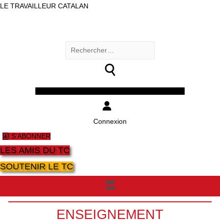
LE TRAVAILLEUR CATALAN
Rechercher :
Facebook
Twitter
Youtube
Instagram
Connexion
S'ABONNER
LES AMIS DU TC
SOUTENIR LE TC
Menu
ENSEIGNEMENT