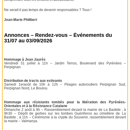
Ne serait-il pas temps de devenir responsables ? Tous !
Jean-Marie Philibert
Annonces – Rendez-vous – Événements du
31/07 au 03/09/2026
Hommage à Jean Jaurès
Vendredi 31 juillet à 11h – Jardin Terrus, Boulevard des Pyrénées –
Perpignan.
Distribution de tracts aux estivants
Samedi 1eraoût de 10h à 12h – Péages autoroutiers Perpignan Sud,
Perpignan Nord, Le Boulou.
Hommage aux résistants tombés pour la libération des Pyrénées-
Orientales et à la Résistance Catalane
Dimanche 2 août à 9h – Rassemblement devant la mairie de La Bastide ; à
9h30 – Dépôt de gerbes sur les tombes Guérilleros au cimetière de La
Bastide ; à 11h – Cérémonie à la crypte du Souvenir, rassemblement devant
la mairie – Valmanya.