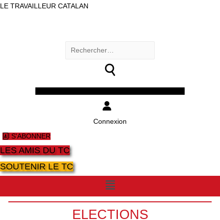
LE TRAVAILLEUR CATALAN
Rechercher :
Facebook
Twitter
Youtube
Instagram
Connexion
S'ABONNER
LES AMIS DU TC
SOUTENIR LE TC
Menu
ELECTIONS