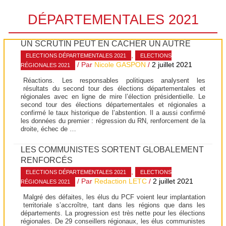
DÉPARTEMENTALES 2021
UN SCRUTIN PEUT EN CACHER UN AUTRE
,
ELECTIONS DÉPARTEMENTALES 2021
ELECTIONS
/ Par
Nicole GASPON
/
2 juillet 2021
RÉGIONALES 2021
Réactions. Les responsables politiques analysent les
résultats du second tour des élections départementales et
régionales avec en ligne de mire l’élection présidentielle. Le
second tour des élections départementales et régionales a
confirmé le taux historique de l’abstention. Il a aussi confirmé
les données du premier : régression du RN, renforcement de la
droite, échec de …
LES COMMUNISTES SORTENT GLOBALEMENT
RENFORCÉS
,
ELECTIONS DÉPARTEMENTALES 2021
ELECTIONS
/ Par
Redaction LETC
/
2 juillet 2021
RÉGIONALES 2021
Malgré des défaites, les élus du PCF voient leur implantation
territoriale s’accroître, tant dans les régions que dans les
départements. La progression est très nette pour les élections
régionales. De 29 conseillers régionaux, les élus communistes