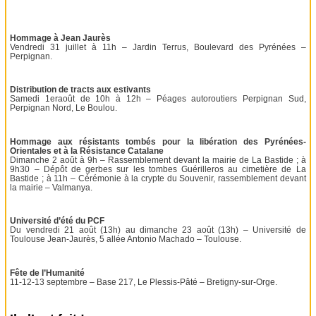
Hommage à Jean Jaurès
Vendredi 31 juillet à 11h – Jardin Terrus, Boulevard des Pyrénées –
Perpignan.
Distribution de tracts aux estivants
Samedi 1eraoût de 10h à 12h – Péages autoroutiers Perpignan Sud,
Perpignan Nord, Le Boulou.
Hommage aux résistants tombés pour la libération des Pyrénées-
Orientales et à la Résistance Catalane
Dimanche 2 août à 9h – Rassemblement devant la mairie de La Bastide ; à
9h30 – Dépôt de gerbes sur les tombes Guérilleros au cimetière de La
Bastide ; à 11h – Cérémonie à la crypte du Souvenir, rassemblement devant
la mairie – Valmanya.
Université d’été du PCF
Du vendredi 21 août (13h) au dimanche 23 août (13h) – Université de
Toulouse Jean-Jaurès, 5 allée Antonio Machado – Toulouse.
Fête de l’Humanité
11-12-13 septembre – Base 217, Le Plessis-Pâté – Bretigny-sur-Orge.