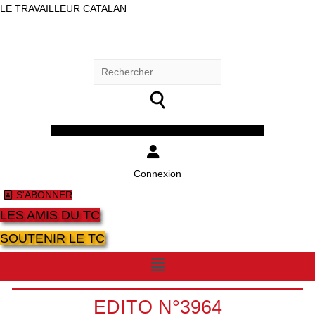
LE TRAVAILLEUR CATALAN
Rechercher :
Facebook
Twitter
Youtube
Instagram
Connexion
S'ABONNER
LES AMIS DU TC
SOUTENIR LE TC
Menu
EDITO N°3964