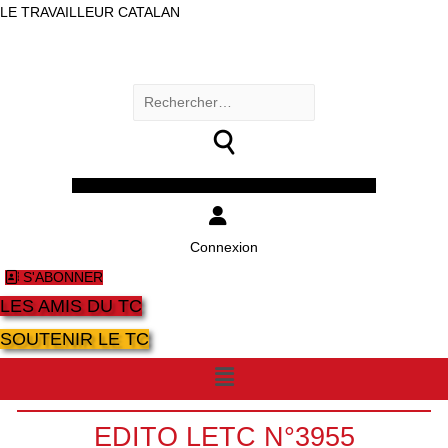
LE TRAVAILLEUR CATALAN
Rechercher :
Facebook
Twitter
Youtube
Instagram
Connexion
S'ABONNER
LES AMIS DU TC
SOUTENIR LE TC
Menu
EDITO LETC N°3955