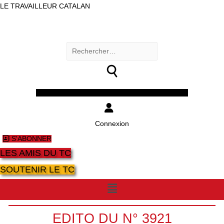
LE TRAVAILLEUR CATALAN
Rechercher :
Facebook
Twitter
Youtube
Instagram
Connexion
S'ABONNER
LES AMIS DU TC
SOUTENIR LE TC
Menu
EDITO DU N° 3921