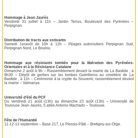
Hommage à Jean Jaurès
Vendredi 31 juillet à 11h – Jardin Terrus, Boulevard des Pyrénées –
Perpignan.
Distribution de tracts aux estivants
Samedi 1eraoût de 10h à 12h – Péages autoroutiers Perpignan Sud,
Perpignan Nord, Le Boulou.
Hommage aux résistants tombés pour la libération des Pyrénées-
Orientales et à la Résistance Catalane
Dimanche 2 août à 9h – Rassemblement devant la mairie de La Bastide ; à
9h30 – Dépôt de gerbes sur les tombes Guérilleros au cimetière de La
Bastide ; à 11h – Cérémonie à la crypte du Souvenir, rassemblement devant
la mairie – Valmanya.
Université d’été du PCF
Du vendredi 21 août (13h) au dimanche 23 août (13h) – Université de
Toulouse Jean-Jaurès, 5 allée Antonio Machado – Toulouse.
Fête de l’Humanité
11-12-13 septembre – Base 217, Le Plessis-Pâté – Bretigny-sur-Orge.