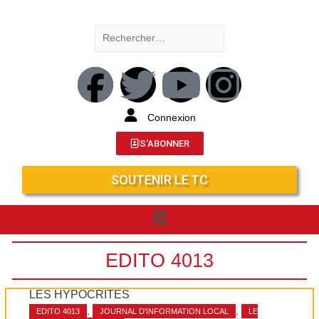
Connexion
S'ABONNER
SOUTENIR LE TC
EDITO 4013
LES HYPOCRITES
,
,
EDITO 4013
JOURNAL D'INFORMATION LOCAL
LE