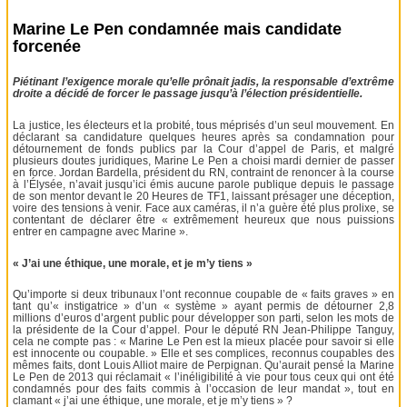
Marine Le Pen condamnée mais candidate
forcenée
Piétinant l’exigence morale qu’elle prônait jadis, la responsable d’extrême
droite a décidé de forcer le passage jusqu’à l’élection présidentielle.
La justice, les électeurs et la probité, tous méprisés d’un seul mouvement. En
déclarant sa candidature quelques heures après sa condamnation pour
détournement de fonds publics par la Cour d’appel de Paris, et malgré
plusieurs doutes juridiques, Marine Le Pen a choisi mardi dernier de passer
en force. Jordan Bardella, président du RN, contraint de renoncer à la course
à l’Élysée, n’avait jusqu’ici émis aucune parole publique depuis le passage
de son mentor devant le 20 Heures de TF1, laissant présager une déception,
voire des tensions à venir. Face aux caméras, il n’a guère été plus prolixe, se
contentant de déclarer être « extrêmement heureux que nous puissions
entrer en campagne avec Marine ».
« J’ai une éthique, une morale, et je m’y tiens »
Qu’importe si deux tribunaux l’ont reconnue coupable de « faits graves » en
tant qu’« instigatrice » d’un « système » ayant permis de détourner 2,8
millions d’euros d’argent public pour développer son parti, selon les mots de
la présidente de la Cour d’appel. Pour le député RN Jean-Philippe Tanguy,
cela ne compte pas : « Marine Le Pen est la mieux placée pour savoir si elle
est innocente ou coupable. » Elle et ses complices, reconnus coupables des
mêmes faits, dont Louis Alliot maire de Perpignan. Qu’aurait pensé la Marine
Le Pen de 2013 qui réclamait « l’inéligibilité à vie pour tous ceux qui ont été
condamnés pour des faits commis à l’occasion de leur mandat », tout en
clamant « j’ai une éthique, une morale, et je m’y tiens » ?