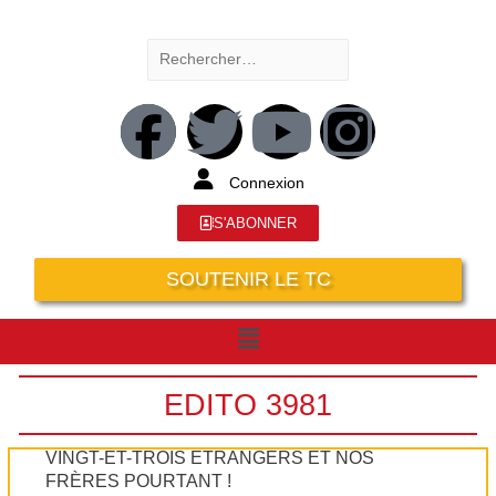
Connexion
S'ABONNER
SOUTENIR LE TC
EDITO 3981
VINGT-ET-TROIS ÉTRANGERS ET NOS
FRÈRES POURTANT !