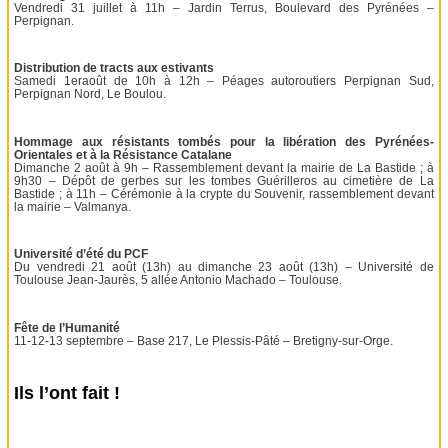
Vendredi 31 juillet à 11h – Jardin Terrus, Boulevard des Pyrénées –
Perpignan.
Distribution de tracts aux estivants
Samedi 1eraoût de 10h à 12h – Péages autoroutiers Perpignan Sud,
Perpignan Nord, Le Boulou.
Hommage aux résistants tombés pour la libération des Pyrénées-
Orientales et à la Résistance Catalane
Dimanche 2 août à 9h – Rassemblement devant la mairie de La Bastide ; à
9h30 – Dépôt de gerbes sur les tombes Guérilleros au cimetière de La
Bastide ; à 11h – Cérémonie à la crypte du Souvenir, rassemblement devant
la mairie – Valmanya.
Université d’été du PCF
Du vendredi 21 août (13h) au dimanche 23 août (13h) – Université de
Toulouse Jean-Jaurès, 5 allée Antonio Machado – Toulouse.
Fête de l’Humanité
11-12-13 septembre – Base 217, Le Plessis-Pâté – Bretigny-sur-Orge.
Ils l’ont fait !