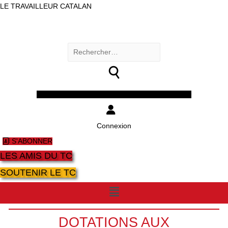
LE TRAVAILLEUR CATALAN
Rechercher :
Facebook
Twitter
Youtube
Instagram
Connexion
S'ABONNER
LES AMIS DU TC
SOUTENIR LE TC
Menu
DOTATIONS AUX