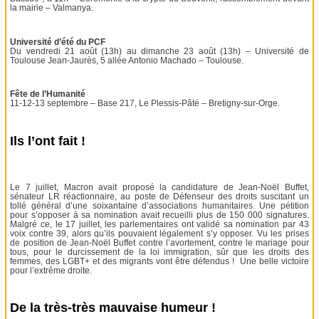
la mairie – Valmanya.
Université d’été du PCF
Du vendredi 21 août (13h) au dimanche 23 août (13h) – Université de
Toulouse Jean-Jaurès, 5 allée Antonio Machado – Toulouse.
Fête de l’Humanité
11-12-13 septembre – Base 217, Le Plessis-Pâté – Bretigny-sur-Orge.
Ils l’ont fait !
Le 7 juillet, Macron avait proposé la candidature de Jean-Noël Buffet,
sénateur LR réactionnaire, au poste de Défenseur des droits suscitant un
tollé général d’une soixantaine d’associations humanitaires. Une pétition
pour s’opposer à sa nomination avait recueilli plus de 150 000 signatures.
Malgré ce, le 17 juillet, les parlementaires ont validé sa nomination par 43
voix contre 39, alors qu’ils pouvaient légalement s’y opposer. Vu les prises
de position de Jean-Noël Buffet contre l’avortement, contre le mariage pour
tous, pour le durcissement de la loi immigration, sûr que les droits des
femmes, des LGBT+ et des migrants vont être défendus ! Une belle victoire
pour l’extrême droite.
De la très-très mauvaise humeur !