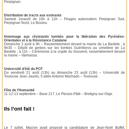
Perpignan.
Distribution de tracts aux estivants
Samedi 1eraoût de 10h à 12h – Péages autoroutiers Perpignan Sud,
Perpignan Nord, Le Boulou.
Hommage aux résistants tombés pour la libération des Pyrénées-
Orientales et à la Résistance Catalane
Dimanche 2 août à 9h – Rassemblement devant la mairie de La Bastide ; à
9h30 – Dépôt de gerbes sur les tombes Guérilleros au cimetière de La
Bastide ; à 11h – Cérémonie à la crypte du Souvenir, rassemblement devant
la mairie – Valmanya.
Université d’été du PCF
Du vendredi 21 août (13h) au dimanche 23 août (13h) – Université de
Toulouse Jean-Jaurès, 5 allée Antonio Machado – Toulouse.
Fête de l’Humanité
11-12-13 septembre – Base 217, Le Plessis-Pâté – Bretigny-sur-Orge.
Ils l’ont fait !
Le 7 juillet, Macron avait proposé la candidature de Jean-Noël Buffet,