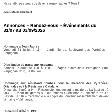
Ne serait-il pas temps de devenir responsables ? Tous !
Jean-Marie Philibert
Annonces – Rendez-vous – Événements du
31/07 au 03/09/2026
Hommage à Jean Jaurès
Vendredi 31 juillet à 11h – Jardin Terrus, Boulevard des Pyrénées –
Perpignan.
Distribution de tracts aux estivants
Samedi 1eraoût de 10h à 12h – Péages autoroutiers Perpignan Sud,
Perpignan Nord, Le Boulou.
Hommage aux résistants tombés pour la libération des Pyrénées-
Orientales et à la Résistance Catalane
Dimanche 2 août à 9h – Rassemblement devant la mairie de La Bastide ; à
9h30 – Dépôt de gerbes sur les tombes Guérilleros au cimetière de La
Bastide ; à 11h – Cérémonie à la crypte du Souvenir, rassemblement devant
la mairie – Valmanya.
Université d’été du PCF