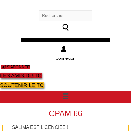
Rechercher :
Facebook
Twitter
Youtube
Instagram
Connexion
S'ABONNER
LES AMIS DU TC
SOUTENIR LE TC
Menu
CPAM 66
SALIMA EST LICENCIÉE !