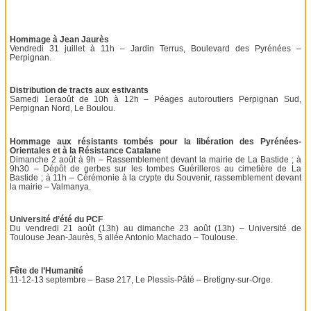
Hommage à Jean Jaurès
Vendredi 31 juillet à 11h – Jardin Terrus, Boulevard des Pyrénées –
Perpignan.
Distribution de tracts aux estivants
Samedi 1eraoût de 10h à 12h – Péages autoroutiers Perpignan Sud,
Perpignan Nord, Le Boulou.
Hommage aux résistants tombés pour la libération des Pyrénées-
Orientales et à la Résistance Catalane
Dimanche 2 août à 9h – Rassemblement devant la mairie de La Bastide ; à
9h30 – Dépôt de gerbes sur les tombes Guérilleros au cimetière de La
Bastide ; à 11h – Cérémonie à la crypte du Souvenir, rassemblement devant
la mairie – Valmanya.
Université d’été du PCF
Du vendredi 21 août (13h) au dimanche 23 août (13h) – Université de
Toulouse Jean-Jaurès, 5 allée Antonio Machado – Toulouse.
Fête de l’Humanité
11-12-13 septembre – Base 217, Le Plessis-Pâté – Bretigny-sur-Orge.