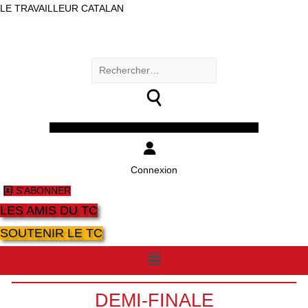
LE TRAVAILLEUR CATALAN
Rechercher :
Facebook
Twitter
Youtube
Instagram
Connexion
S'ABONNER
LES AMIS DU TC
SOUTENIR LE TC
Menu
DEMI-FINALE